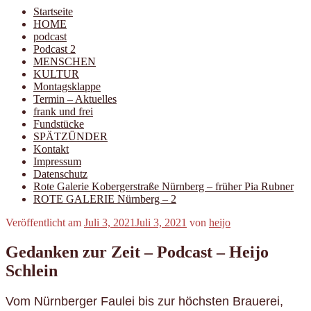
Startseite
HOME
podcast
Podcast 2
MENSCHEN
KULTUR
Montagsklappe
Termin – Aktuelles
frank und frei
Fundstücke
SPÄTZÜNDER
Kontakt
Impressum
Datenschutz
Rote Galerie Kobergerstraße Nürnberg – früher Pia Rubner
ROTE GALERIE Nürnberg – 2
Veröffentlicht am
Juli 3, 2021
Juli 3, 2021
von
heijo
Gedanken zur Zeit – Podcast – Heijo
Schlein
Vom Nürnberger Faulei bis zur höchsten Brauerei,