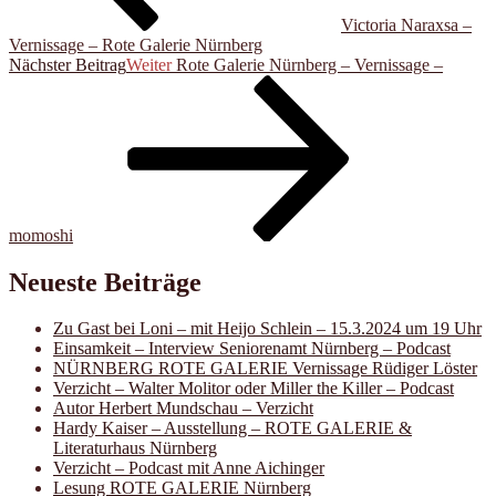
Victoria Naraxsa –
Vernissage – Rote Galerie Nürnberg
Nächster Beitrag
Weiter
Rote Galerie Nürnberg – Vernissage –
momoshi
Neueste Beiträge
Zu Gast bei Loni – mit Heijo Schlein – 15.3.2024 um 19 Uhr
Einsamkeit – Interview Seniorenamt Nürnberg – Podcast
NÜRNBERG ROTE GALERIE Vernissage Rüdiger Löster
Verzicht – Walter Molitor oder Miller the Killer – Podcast
Autor Herbert Mundschau – Verzicht
Hardy Kaiser – Ausstellung – ROTE GALERIE &
Literaturhaus Nürnberg
Verzicht – Podcast mit Anne Aichinger
Lesung ROTE GALERIE Nürnberg