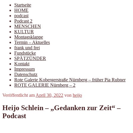
Startseite
HOME
podcast
Podcast 2
MENSCHEN
KULTUR
Montagsklappe
Termin – Aktuelles
frank und frei
Fundstücke
SPÄTZÜNDER
Kontakt
Impressum
Datenschutz
Rote Galerie Kobergerstraße Nürnberg – früher Pia Rubner
ROTE GALERIE Nürnberg – 2
Veröffentlicht am
April 30, 2022
von
heijo
Heijo Schlein – „Gedanken zur Zeit“ –
Podcast