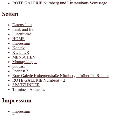
ROTE GALERIE Nürnberg und Literaturhaus Vernissage
Seiten
Datenschutz
frank und frei
Fundstücke
HOME
Impressum
Kontakt
KULTUR
MENSCHEN
Montagsklappe
podcast
Podcast 2
Rote Galerie Kobergerstraße Nürnberg – früher Pia Rubner
ROTE GALERIE Nürnberg – 2
SPÄTZÜNDER
Termine – Aktuelles
Impressum
Impressum