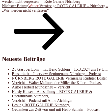
werden nicht vergessen“ – Rote Galerie Nürnberg
Nächster Beitrag
Weiter
Vernissage ROTE GALERIE – Nürnberg –
„Wir werden nicht vergessen“
Neueste Beiträge
Zu Gast bei Loni – mit Heijo Schlein – 15.3.2024 um 19 Uhr
Einsamkeit – Interview Seniorenamt Nürnberg – Podcast
NÜRNBERG ROTE GALERIE Vernissage Rüdiger Löster
Verzicht – Walter Molitor oder Miller the Killer – Podcast
Autor Herbert Mundschau – Verzicht
Hardy Kaiser – Ausstellung – ROTE GALERIE &
Literaturhaus Nürnberg
Verzicht – Podcast mit Anne Aichinger
Lesung ROTE GALERIE Nürnberg
Gedanken zur Zeit von und mit Heijo Schlein – Podcast