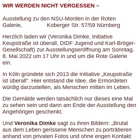
WIR WERDEN NICHT VERGESSEN –
Ausstellung zu den NSU-Morden in der Roten
Galerie, Koberger Str. 57/59 Nürnberg
Herzlich laden wir (Veronika Dimke, Initiative
Keupstraße ist überall, DIDF Jugend und Karl-Bröger-
Gesellschaft) zur Ausstellungseröffnung am Sonntag,
8. Mai 2022 um 17 Uhr in und um die Rote Galerie
ein.
In Köln gründete sich 2013 die Initiative „Keupstraße
ist überall“. Hier entstand die Idee, die Ermordeten
würdig darzustellen, als Menschen mitten im Leben.
Die Gemälde werden tatsächlich nur dieses eine Mal
zu sehen sein und dann am Ende der Ausstellung den
Angehörigen geschenkt.
Und
Veronika Dimke
sagt zu ihren Bildern: „Brutal
aus dem Leben gerissene Menschen zu porträtieren
anhand von privaten Fotos und ohne engen Kontakt