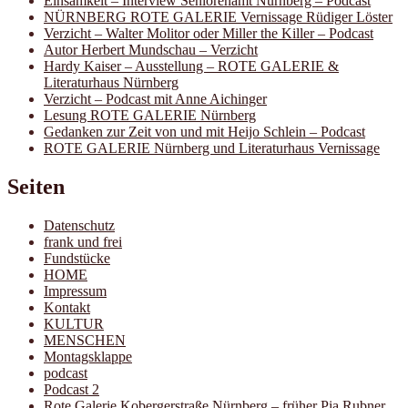
Einsamkeit – Interview Seniorenamt Nürnberg – Podcast
NÜRNBERG ROTE GALERIE Vernissage Rüdiger Löster
Verzicht – Walter Molitor oder Miller the Killer – Podcast
Autor Herbert Mundschau – Verzicht
Hardy Kaiser – Ausstellung – ROTE GALERIE &
Literaturhaus Nürnberg
Verzicht – Podcast mit Anne Aichinger
Lesung ROTE GALERIE Nürnberg
Gedanken zur Zeit von und mit Heijo Schlein – Podcast
ROTE GALERIE Nürnberg und Literaturhaus Vernissage
Seiten
Datenschutz
frank und frei
Fundstücke
HOME
Impressum
Kontakt
KULTUR
MENSCHEN
Montagsklappe
podcast
Podcast 2
Rote Galerie Kobergerstraße Nürnberg – früher Pia Rubner