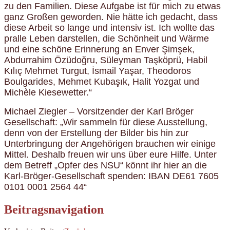
zu den Familien. Diese Aufgabe ist für mich zu etwas
ganz Großen geworden. Nie hätte ich gedacht, dass
diese Arbeit so lange und intensiv ist. Ich wollte das
pralle Leben darstellen, die Schönheit und Wärme
und eine schöne Erinnerung an Enver Şimşek,
Abdurrahim Özüdoğru, Süleyman Taşköprü, Habil
Kılıç Mehmet Turgut, İsmail Yaşar, Theodoros
Boulgarides, Mehmet Kubaşık, Halit Yozgat und
Michèle Kiesewetter.“
Michael Ziegler – Vorsitzender der Karl Bröger
Gesellschaft: „Wir sammeln für diese Ausstellung,
denn von der Erstellung der Bilder bis hin zur
Unterbringung der Angehörigen brauchen wir einige
Mittel. Deshalb freuen wir uns über eure Hilfe. Unter
dem Betreff „Opfer des NSU“ könnt ihr hier an die
Karl-Bröger-Gesellschaft spenden: IBAN DE61 7605
0101 0001 2564 44“
Beitragsnavigation