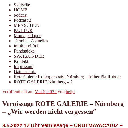
Startseite
HOME
podcast
Podcast 2
MENSCHEN
KULTUR
Montagsklappe
Termin – Aktuelles
frank und frei
Fundstücke
SPÄTZÜNDER
Kontakt
Impressum
Datenschutz
Rote Galerie Kobergerstraße Nürnberg – früher Pia Rubner
ROTE GALERIE Nürnberg – 2
Veröffentlicht am
Mai 6, 2022
von
heijo
Vernissage ROTE GALERIE – Nürnberg
– „Wir werden nicht vergessen“
8.5.2022 17 Uhr Vernissage – UNUTMAYACAĞIZ –