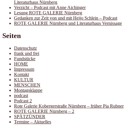
Literaturhaus Nürnberg
Verzicht – Podcast mit Anne Aichinger
Lesung ROTE GALERIE Nürnberg
Gedanken zur Zeit von und mit Heijo Schlein – Podcast
ROTE GALERIE Nürnberg und Literaturhaus Vernissage
Seiten
Datenschutz
frank und frei
Fundstücke
HOME
Impressum
Kontakt
KULTUR
MENSCHEN
Montagsklappe
podcast
Podcast 2
Rote Galerie Kobergerstraße Nürnberg – früher Pia Rubner
ROTE GALERIE Nürnberg – 2
SPÄTZÜNDER
Termine – Aktuelles