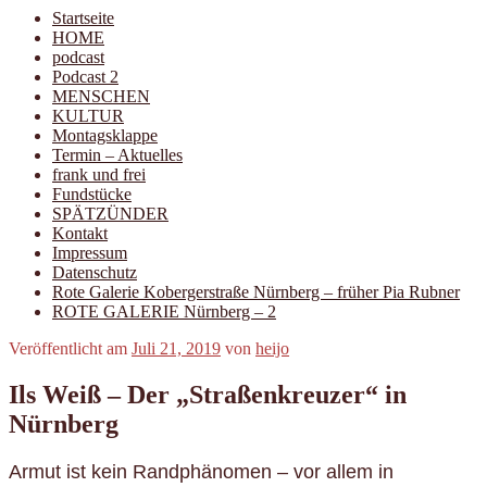
Startseite
HOME
podcast
Podcast 2
MENSCHEN
KULTUR
Montagsklappe
Termin – Aktuelles
frank und frei
Fundstücke
SPÄTZÜNDER
Kontakt
Impressum
Datenschutz
Rote Galerie Kobergerstraße Nürnberg – früher Pia Rubner
ROTE GALERIE Nürnberg – 2
Veröffentlicht am
Juli 21, 2019
von
heijo
Ils Weiß – Der „Straßenkreuzer“ in
Nürnberg
Armut ist kein Randphänomen – vor allem in