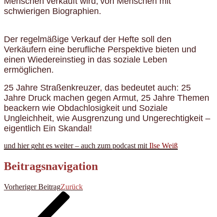
Menschen verkauf
t wird,
von Menschen mit
schwierigen Biographien.
Der regelmäßige Verkauf der Hefte soll den
Verkäufern eine berufliche Perspektive bieten und
einen Wiedereinstieg in das soziale Leben
ermöglichen.
25 Jahre Straßenkreuzer, das bedeutet
auch
: 25
Jahre Druck machen gegen Armut, 25 Jahre Themen
beackern wie Obdachlosigkeit und Soziale
Ungleichheit, wie Ausgrenzung und Ungerechtigkeit –
eigentlich
Ein Skandal!
und hier geht es weiter – auch zum podcast mit
Ilse Weiß
Beitragsnavigation
Vorheriger Beitrag
Zurück