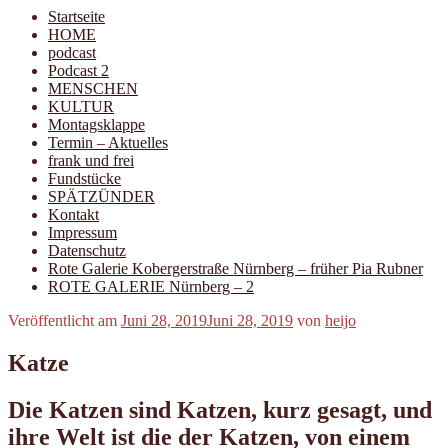
Startseite
HOME
podcast
Podcast 2
MENSCHEN
KULTUR
Montagsklappe
Termin – Aktuelles
frank und frei
Fundstücke
SPÄTZÜNDER
Kontakt
Impressum
Datenschutz
Rote Galerie Kobergerstraße Nürnberg – früher Pia Rubner
ROTE GALERIE Nürnberg – 2
Veröffentlicht am
Juni 28, 2019
Juni 28, 2019
von
heijo
Katze
Die Katzen sind Katzen, kurz gesagt, und
ihre Welt ist die der Katzen, von einem