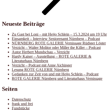
Neueste Beiträge
Zu Gast bei Loni – mit Heijo Schlein – 15.3.2024 um 19 Uhr
Einsamkeit – Interview Seniorenamt Nürnberg – Podcast
NÜRNBERG ROTE GALERIE Vernissage Rüdiger Löster
Verzicht – Walter Molitor oder Miller the Killer – Podcast
Autor Herbert Mundschau – Verzicht
Hardy Kaiser – Ausstellung – ROTE GALERIE &
Literaturhaus Nürnberg
Verzicht – Podcast mit Anne Aichinger
Lesung ROTE GALERIE Nürnberg
Gedanken zur Zeit von und mit Heijo Schlein – Podcast
ROTE GALERIE Nürnberg und Literaturhaus Vernissage
Seiten
Datenschutz
frank und frei
Fundstücke