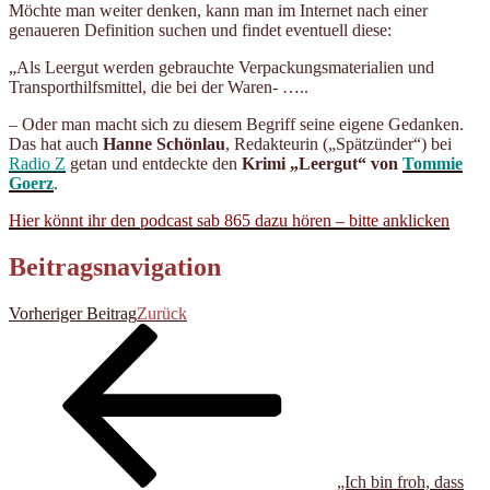
Möchte man weiter denken, kann man im Internet nach einer
genaueren Definition suchen und findet eventuell diese:
„Als Leergut werden gebrauchte Verpackungsmaterialien und
Transporthilfsmittel, die bei der Waren- …..
– Oder man macht sich zu diesem Begriff seine eigene Gedanken.
Das hat auch
Hanne Schönlau
, Redakteurin („Spätzünder“) bei
Radio Z
getan und entdeckte den
Krimi „Leergut“ von
Tommie
Goerz
.
Hier könnt ihr den podcast sab 865 dazu hören – bitte anklicken
Beitragsnavigation
Vorheriger Beitrag
Zurück
„Ich bin froh, dass