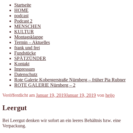
Startseite
HOME
podcast
Podcast 2
MENSCHEN
KULTUR
Montagsklappe
Termin – Aktuelles
frank und frei
Fundstücke
SPÄTZÜNDER
Kontakt
Impressum
Datenschutz
Rote Galerie Kobergerstraße Nürnberg – früher Pia Rubner
ROTE GALERIE Nürnberg – 2
Veröffentlicht am
Januar 19, 2019
Januar 19, 2019
von
heijo
Leergut
Bei Leergut denken wir sofort an ein leeres Behältnis bzw. eine
Verpackung.