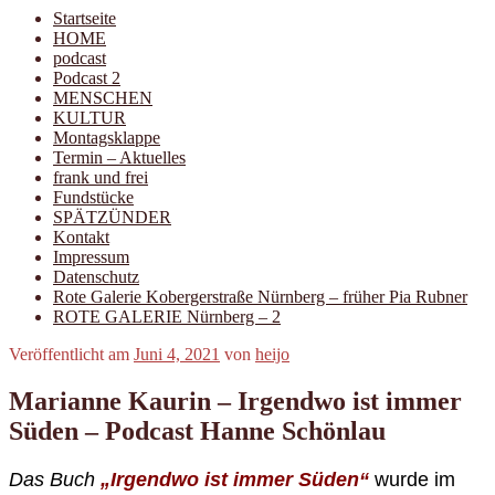
Startseite
HOME
podcast
Podcast 2
MENSCHEN
KULTUR
Montagsklappe
Termin – Aktuelles
frank und frei
Fundstücke
SPÄTZÜNDER
Kontakt
Impressum
Datenschutz
Rote Galerie Kobergerstraße Nürnberg – früher Pia Rubner
ROTE GALERIE Nürnberg – 2
Veröffentlicht am
Juni 4, 2021
von
heijo
Marianne Kaurin – Irgendwo ist immer
Süden – Podcast Hanne Schönlau
Das Buch
„Irgendwo ist immer Süden“
wurde im