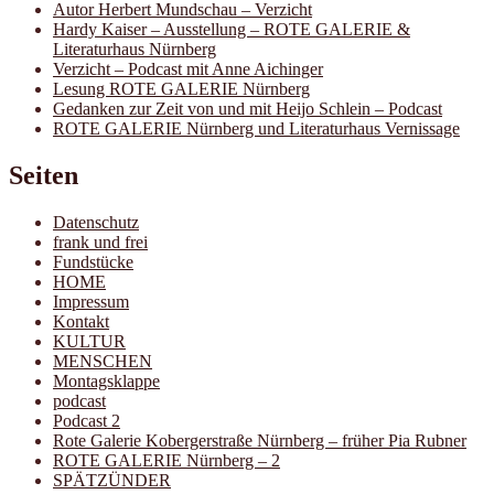
Autor Herbert Mundschau – Verzicht
Hardy Kaiser – Ausstellung – ROTE GALERIE &
Literaturhaus Nürnberg
Verzicht – Podcast mit Anne Aichinger
Lesung ROTE GALERIE Nürnberg
Gedanken zur Zeit von und mit Heijo Schlein – Podcast
ROTE GALERIE Nürnberg und Literaturhaus Vernissage
Seiten
Datenschutz
frank und frei
Fundstücke
HOME
Impressum
Kontakt
KULTUR
MENSCHEN
Montagsklappe
podcast
Podcast 2
Rote Galerie Kobergerstraße Nürnberg – früher Pia Rubner
ROTE GALERIE Nürnberg – 2
SPÄTZÜNDER