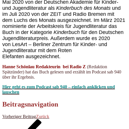
Mai 2020 von der
Deutschen Akademie für Kinder-
und Jugendliteratur
als
Kinderbuch des Monats
und
im Juli 2020 von der
ZEIT
und
Radio Bremen
mit
dem
Luchs des Monats
ausgezeichnet. Im März 2021
nominierte der
Arbeitskreis für Jugendliteratur
das
Buch in der Kategorie
Kinderbuch
für den
Deutschen
Jugendliteraturpreis
. Außerdem wurde es 2020
von
LesArt – Berliner Zentrum für Kinder- und
Jugendliteratur
mit dem
Roten
Elefanten
ausgezeichnet.
Hanne Schönlau Redakteurin bei Radio Z
(Redaktion
Spätzünder) hat das Buch gelesen und erzählt im Podcast sab 940
über ihr Ergebnis.
Hier geht es zum Podcast sab 940 – einfach anklicken und
lauschen
Beitragsnavigation
Vorheriger Beitrag
Zurück