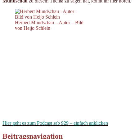
Mundschau
zu diesem Thema zu sagen hat, könnt ihr hier hören.
Herbert Mundschau – Autor – Bild
von Heijo Schlein
Hier geht es zum Podcast sab 929 – einfach anklicken
Beitragsnavigation