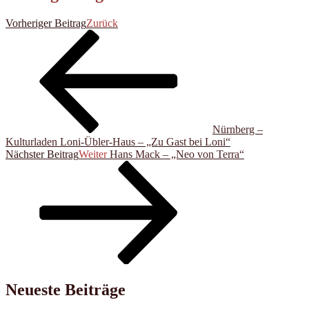
Vorheriger Beitrag
Zurück
Nürnberg –
Kulturladen Loni-Übler-Haus – „Zu Gast bei Loni“
Nächster Beitrag
Weiter
Hans Mack – „Neo von Terra“
Neueste Beiträge