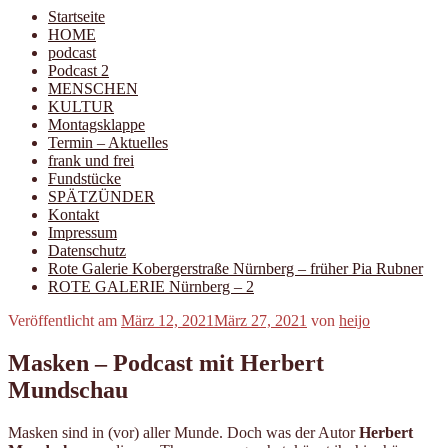
Startseite
HOME
podcast
Podcast 2
MENSCHEN
KULTUR
Montagsklappe
Termin – Aktuelles
frank und frei
Fundstücke
SPÄTZÜNDER
Kontakt
Impressum
Datenschutz
Rote Galerie Kobergerstraße Nürnberg – früher Pia Rubner
ROTE GALERIE Nürnberg – 2
Veröffentlicht am
März 12, 2021
März 27, 2021
von
heijo
Masken – Podcast mit Herbert
Mundschau
Masken sind in (vor) aller Munde. Doch was der Autor
Herbert