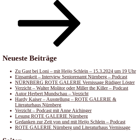
Neueste Beiträge
Zu Gast bei Loni – mit Heijo Schlein – 15.3.2024 um 19 Uhr
Einsamkeit – Interview Seniorenamt Nürnberg – Podcast
NÜRNBERG ROTE GALERIE Vernissage Rüdiger Löster
Verzicht – Walter Molitor oder Miller the Killer – Podcast
Autor Herbert Mundschau – Verzicht
Hardy Kaiser – Ausstellung – ROTE GALERIE &
Literaturhaus Nürnberg
Verzicht – Podcast mit Anne Aichinger
Lesung ROTE GALERIE Nürnberg
Gedanken zur Zeit von und mit Heijo Schlein – Podcast
ROTE GALERIE Nürnberg und Literaturhaus Vernissage