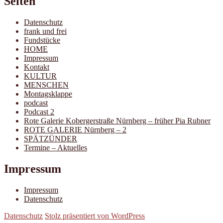
Seiten
Datenschutz
frank und frei
Fundstücke
HOME
Impressum
Kontakt
KULTUR
MENSCHEN
Montagsklappe
podcast
Podcast 2
Rote Galerie Kobergerstraße Nürnberg – früher Pia Rubner
ROTE GALERIE Nürnberg – 2
SPÄTZÜNDER
Termine – Aktuelles
Impressum
Impressum
Datenschutz
Datenschutz
Stolz präsentiert von WordPress