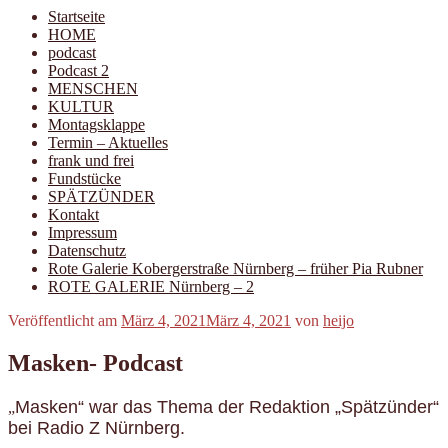
Startseite
HOME
podcast
Podcast 2
MENSCHEN
KULTUR
Montagsklappe
Termin – Aktuelles
frank und frei
Fundstücke
SPÄTZÜNDER
Kontakt
Impressum
Datenschutz
Rote Galerie Kobergerstraße Nürnberg – früher Pia Rubner
ROTE GALERIE Nürnberg – 2
Veröffentlicht am
März 4, 2021
März 4, 2021
von
heijo
Masken- Podcast
Masken“ war das Thema der Redaktion „Spätzünder“
„
bei Radio Z Nürnberg.