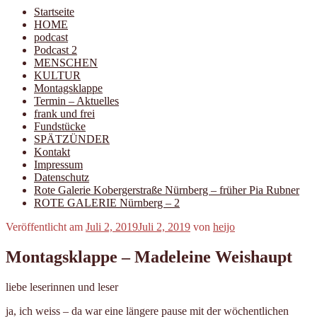
Startseite
HOME
podcast
Podcast 2
MENSCHEN
KULTUR
Montagsklappe
Termin – Aktuelles
frank und frei
Fundstücke
SPÄTZÜNDER
Kontakt
Impressum
Datenschutz
Rote Galerie Kobergerstraße Nürnberg – früher Pia Rubner
ROTE GALERIE Nürnberg – 2
Veröffentlicht am
Juli 2, 2019
Juli 2, 2019
von
heijo
Montagsklappe – Madeleine Weishaupt
liebe leserinnen und leser
ja, ich weiss – da war eine längere pause mit der wöchentlichen