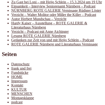
Zu Gast bei Loni – mit Heijo Schlein – 15.3.2024 um 19 Uhr
Einsamkeit – Interview Seniorenamt Nürnberg – Podcast
NÜRNBERG ROTE GALERIE Vernissage Rüdiger Löster
Verzicht – Walter Molitor oder Miller the Killer – Podcast
Autor Herbert Mundschau – Verzicht
Hardy Kaiser – Ausstellung – ROTE GALERIE &
Literaturhaus Nürnberg
Verzicht – Podcast mit Anne Aichinger
Lesung ROTE GALERIE Nürnberg
Gedanken zur Zeit von und mit Heijo Schlein – Podcast
ROTE GALERIE Nürnberg und Literaturhaus Vernissage
Seiten
Datenschutz
frank und frei
Fundstücke
HOME
Impressum
Kontakt
KULTUR
MENSCHEN
Montagsklappe
podcast