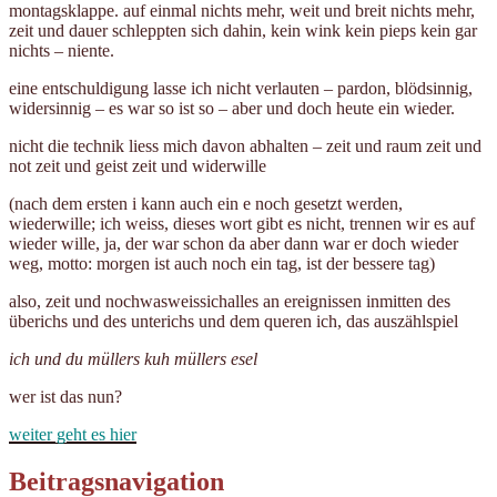
montagsklappe. auf einmal nichts mehr, weit und breit nichts mehr,
zeit und dauer schleppten sich dahin, kein wink kein pieps kein gar
nichts – niente.
eine entschuldigung lasse ich nicht verlauten – pardon, blödsinnig,
widersinnig – es war so ist so – aber und doch heute ein wieder.
nicht die technik liess mich davon abhalten – zeit und raum zeit und
not zeit und geist zeit und widerwille
(nach dem ersten i kann auch ein e noch gesetzt werden,
wiederwille; ich weiss, dieses wort gibt es nicht, trennen wir es auf
wieder wille, ja, der war schon da aber dann war er doch wieder
weg, motto: morgen ist auch noch ein tag, ist der bessere tag)
also, zeit und nochwasweissichalles an ereignissen inmitten des
überichs und des unterichs und dem queren ich, das auszählspiel
ich und du müllers kuh müllers esel
wer ist das nun?
weiter geht es hier
Beitragsnavigation