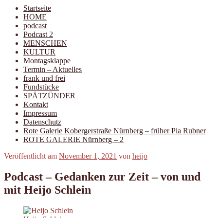
Startseite
HOME
podcast
Podcast 2
MENSCHEN
KULTUR
Montagsklappe
Termin – Aktuelles
frank und frei
Fundstücke
SPÄTZÜNDER
Kontakt
Impressum
Datenschutz
Rote Galerie Kobergerstraße Nürnberg – früher Pia Rubner
ROTE GALERIE Nürnberg – 2
Veröffentlicht am
November 1, 2021
von
heijo
Podcast – Gedanken zur Zeit – von und
mit Heijo Schlein