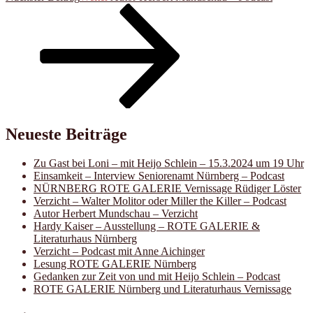
Neueste Beiträge
Zu Gast bei Loni – mit Heijo Schlein – 15.3.2024 um 19 Uhr
Einsamkeit – Interview Seniorenamt Nürnberg – Podcast
NÜRNBERG ROTE GALERIE Vernissage Rüdiger Löster
Verzicht – Walter Molitor oder Miller the Killer – Podcast
Autor Herbert Mundschau – Verzicht
Hardy Kaiser – Ausstellung – ROTE GALERIE &
Literaturhaus Nürnberg
Verzicht – Podcast mit Anne Aichinger
Lesung ROTE GALERIE Nürnberg
Gedanken zur Zeit von und mit Heijo Schlein – Podcast
ROTE GALERIE Nürnberg und Literaturhaus Vernissage