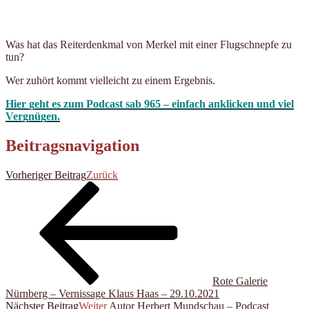
Was hat das Reiterdenkmal von Merkel mit einer Flugschnepfe zu
tun?
Wer zuhört kommt vielleicht zu einem Ergebnis.
Hier geht es zum Podcast sab 965 – einfach anklicken und viel
Vergnügen.
Beitragsnavigation
Vorheriger Beitrag
Zurück
Rote Galerie
Nürnberg – Vernissage Klaus Haas – 29.10.2021
Nächster Beitrag
Weiter
Autor Herbert Mundschau – Podcast