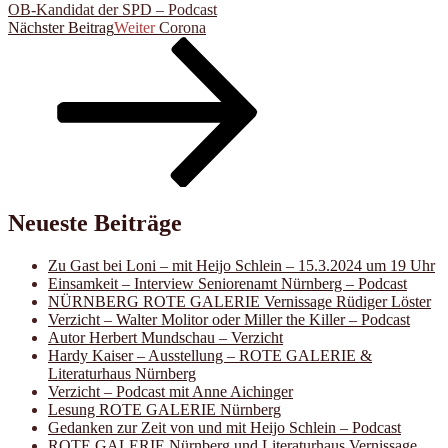
OB-Kandidat der SPD – Podcast
Nächster Beitrag
Weiter
Corona
Neueste Beiträge
Zu Gast bei Loni – mit Heijo Schlein – 15.3.2024 um 19 Uhr
Einsamkeit – Interview Seniorenamt Nürnberg – Podcast
NÜRNBERG ROTE GALERIE Vernissage Rüdiger Löster
Verzicht – Walter Molitor oder Miller the Killer – Podcast
Autor Herbert Mundschau – Verzicht
Hardy Kaiser – Ausstellung – ROTE GALERIE &
Literaturhaus Nürnberg
Verzicht – Podcast mit Anne Aichinger
Lesung ROTE GALERIE Nürnberg
Gedanken zur Zeit von und mit Heijo Schlein – Podcast
ROTE GALERIE Nürnberg und Literaturhaus Vernissage