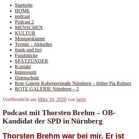
Startseite
HOME
podcast
Podcast 2
MENSCHEN
KULTUR
Montagsklappe
Termin – Aktuelles
frank und frei
Fundstücke
SPÄTZÜNDER
Kontakt
Impressum
Datenschutz
Rote Galerie Kobergerstraße Nürnberg – früher Pia Rubner
ROTE GALERIE Nürnberg – 2
Veröffentlicht am
März 10, 2020
von
heijo
Podcast mit Thorsten Brehm – OB-
Kandidat der SPD in Nürnberg
Thorsten Brehm war bei mir. Er ist