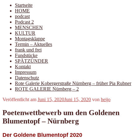
Startseite
HOME
podcast
Podcast 2
MENSCHEN
KULTUR
Montagsklappe
Termin – Aktuelles
frank und frei
Fundstücke
SPÄTZÜNDER
Kontakt
Impressum
Datenschutz
Rote Galerie Kobergerstraße Nürnberg – früher Pia Rubner
ROTE GALERIE Nürnberg – 2
Veröffentlicht am
Juni 15, 2020
Juni 15, 2020
von
heijo
Poetenwettbewerb um den Goldenen
Blumentopf – Nürnberg
Der Goldene Blumentopf 2020