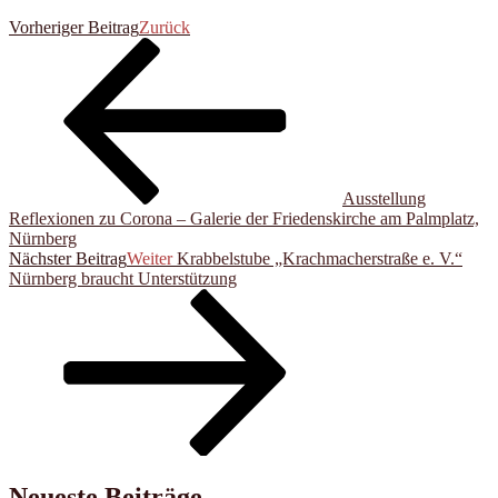
Vorheriger Beitrag
Zurück
Ausstellung
Reflexionen zu Corona – Galerie der Friedenskirche am Palmplatz,
Nürnberg
Nächster Beitrag
Weiter
Krabbelstube „Krachmacherstraße e. V.“
Nürnberg braucht Unterstützung
Neueste Beiträge