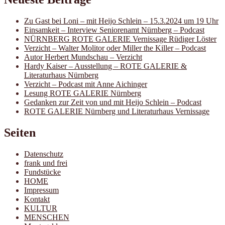
Zu Gast bei Loni – mit Heijo Schlein – 15.3.2024 um 19 Uhr
Einsamkeit – Interview Seniorenamt Nürnberg – Podcast
NÜRNBERG ROTE GALERIE Vernissage Rüdiger Löster
Verzicht – Walter Molitor oder Miller the Killer – Podcast
Autor Herbert Mundschau – Verzicht
Hardy Kaiser – Ausstellung – ROTE GALERIE &
Literaturhaus Nürnberg
Verzicht – Podcast mit Anne Aichinger
Lesung ROTE GALERIE Nürnberg
Gedanken zur Zeit von und mit Heijo Schlein – Podcast
ROTE GALERIE Nürnberg und Literaturhaus Vernissage
Seiten
Datenschutz
frank und frei
Fundstücke
HOME
Impressum
Kontakt
KULTUR
MENSCHEN