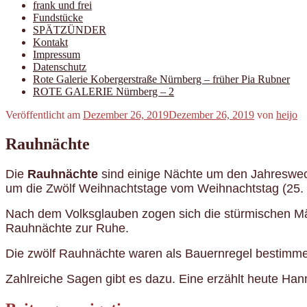
frank und frei
Fundstücke
SPÄTZÜNDER
Kontakt
Impressum
Datenschutz
Rote Galerie Kobergerstraße Nürnberg – früher Pia Rubner
ROTE GALERIE Nürnberg – 2
Veröffentlicht am
Dezember 26, 2019
Dezember 26, 2019
von
heijo
Rauhnächte
Die
Rauhnächte
sind einige Nächte um den Jahreswec
um die Zwölf Weihnachtstage vom Weihnachtstag (25. 
Nach dem Volksglauben zogen sich die stürmischen Mäch
Rauhnächte zur Ruhe.
Die zwölf Rauhnächte waren als Bauernregel bestimme
Zahlreiche Sagen gibt es dazu. Eine erzählt heute Ha