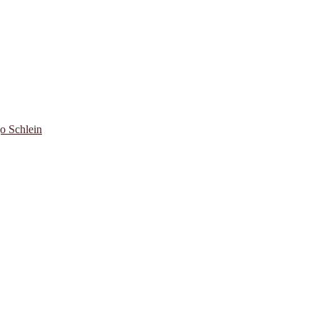
o Schlein