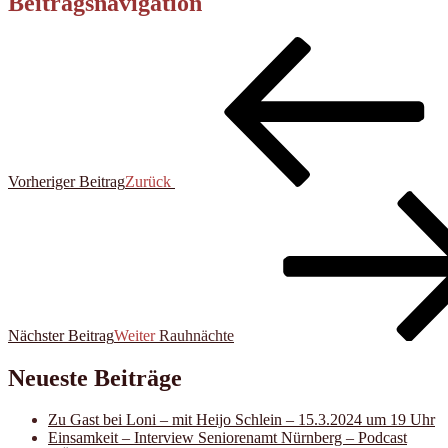
Beitragsnavigation
Vorheriger Beitrag
Zurück
Nächster Beitrag
Weiter
Rauhnächte
Neueste Beiträge
Zu Gast bei Loni – mit Heijo Schlein – 15.3.2024 um 19 Uhr
Einsamkeit – Interview Seniorenamt Nürnberg – Podcast