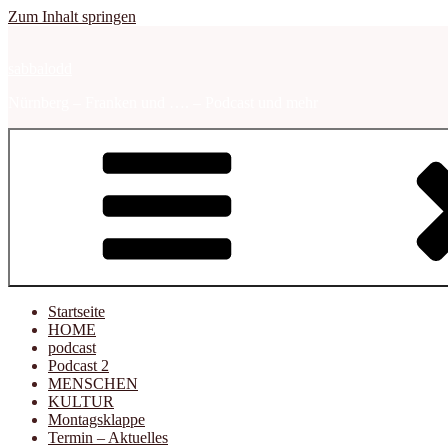
Zum Inhalt springen
sabbalodd
Nürnberg – Franken und …. – Podcast und mehr
Startseite
HOME
podcast
Podcast 2
MENSCHEN
KULTUR
Montagsklappe
Termin – Aktuelles