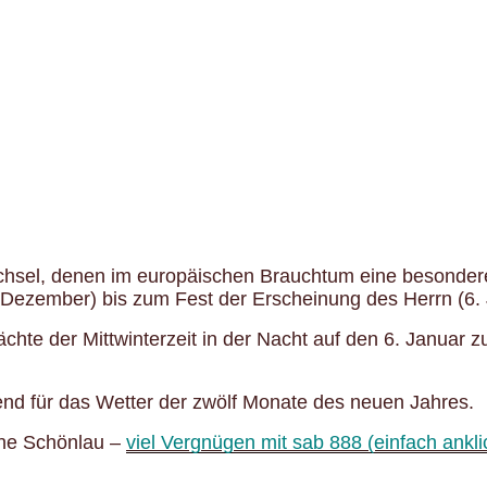
hsel, denen im europäischen Brauchtum eine besondere
Dezember) bis zum Fest der Erscheinung des Herrn (6. 
te der Mittwinterzeit in der Nacht auf den 6. Januar z
nd für das Wetter der zwölf Monate des neuen Jahres.
nne Schönlau –
viel Vergnügen mit sab 888 (einfach ankli