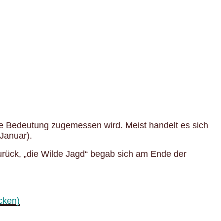
 Bedeutung zugemessen wird. Meist handelt es sich
Januar).
urück, „die Wilde Jagd“ begab sich am Ende der
cken)