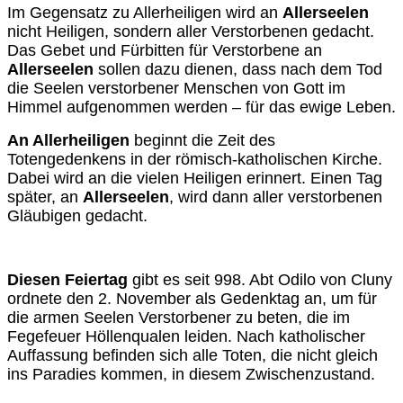
Im Gegensatz zu Allerheiligen wird an
Allerseelen
nicht Heiligen, sondern aller Verstorbenen gedacht.
Das Gebet und Fürbitten für Verstorbene an
Allerseelen
sollen dazu dienen, dass nach dem Tod
die Seelen verstorbener Menschen von Gott im
Himmel aufgenommen werden – für das ewige Leben.
An Allerheiligen
beginnt die Zeit des
Totengedenkens in der römisch-katholischen Kirche.
Dabei wird an die vielen Heiligen erinnert. Einen Tag
später, an
Allerseelen
, wird dann aller verstorbenen
Gläubigen gedacht.
Diesen Feiertag
gibt es seit 998. Abt Odilo von Cluny
ordnete den 2. November als Gedenktag an, um für
die armen Seelen Verstorbener zu beten, die im
Fegefeuer Höllenqualen leiden. Nach katholischer
Auffassung befinden sich alle Toten, die nicht gleich
ins Paradies kommen, in diesem Zwischenzustand.