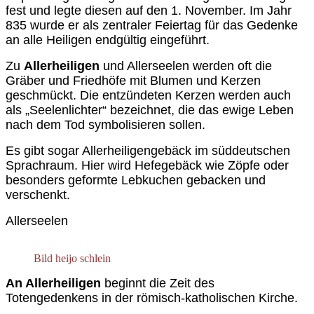
fest und legte diesen auf den 1. November. Im Jahr
835 wurde er als zentraler Feiertag für das Gedenke
an alle Heiligen endgültig eingeführt.
Z
u
Allerheiligen
und Allerseelen
werden oft die
Gräber und
Friedhöfe mit Blumen und Kerzen
geschmückt. Die entzündeten Kerzen werden auch
als „Seelenlichter“ bezeichnet, die das ewige Leben
nach dem Tod symbolisieren sollen.
Es gibt sogar Allerheiligengebäck im süddeutschen
Sprachraum. Hier wird Hefegebäck wie Zöpfe oder
besonders geformte Lebkuchen gebacken und
verschenkt.
Allerseelen
Bild heijo schlein
An Allerheiligen
beginnt die Zeit des
Totengedenkens in der römisch-katholischen Kirche.