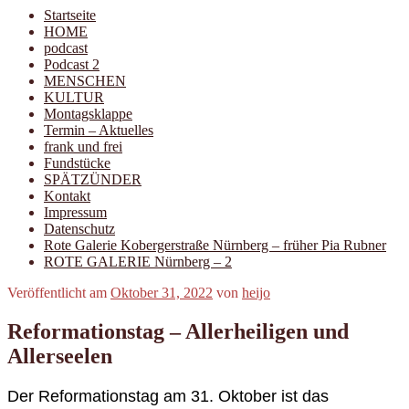
Startseite
HOME
podcast
Podcast 2
MENSCHEN
KULTUR
Montagsklappe
Termin – Aktuelles
frank und frei
Fundstücke
SPÄTZÜNDER
Kontakt
Impressum
Datenschutz
Rote Galerie Kobergerstraße Nürnberg – früher Pia Rubner
ROTE GALERIE Nürnberg – 2
Veröffentlicht am
Oktober 31, 2022
von
heijo
Reformationstag – Allerheiligen und
Allerseelen
Der Reformationstag am 31. Oktober ist das