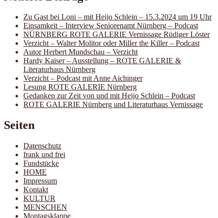
Zu Gast bei Loni – mit Heijo Schlein – 15.3.2024 um 19 Uhr
Einsamkeit – Interview Seniorenamt Nürnberg – Podcast
NÜRNBERG ROTE GALERIE Vernissage Rüdiger Löster
Verzicht – Walter Molitor oder Miller the Killer – Podcast
Autor Herbert Mundschau – Verzicht
Hardy Kaiser – Ausstellung – ROTE GALERIE &
Literaturhaus Nürnberg
Verzicht – Podcast mit Anne Aichinger
Lesung ROTE GALERIE Nürnberg
Gedanken zur Zeit von und mit Heijo Schlein – Podcast
ROTE GALERIE Nürnberg und Literaturhaus Vernissage
Seiten
Datenschutz
frank und frei
Fundstücke
HOME
Impressum
Kontakt
KULTUR
MENSCHEN
Montagsklappe