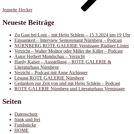
Jeanette Hecker
Neueste Beiträge
Zu Gast bei Loni – mit Heijo Schlein – 15.3.2024 um 19 Uhr
Einsamkeit – Interview Seniorenamt Nürnberg – Podcast
NÜRNBERG ROTE GALERIE Vernissage Rüdiger Löster
Verzicht – Walter Molitor oder Miller the Killer – Podcast
Autor Herbert Mundschau – Verzicht
Hardy Kaiser – Ausstellung – ROTE GALERIE &
Literaturhaus Nürnberg
Verzicht – Podcast mit Anne Aichinger
Lesung ROTE GALERIE Nürnberg
Gedanken zur Zeit von und mit Heijo Schlein – Podcast
ROTE GALERIE Nürnberg und Literaturhaus Vernissage
Seiten
Datenschutz
frank und frei
Fundstücke
HOME