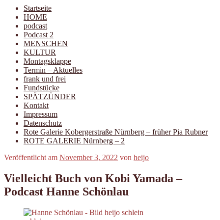
Startseite
HOME
podcast
Podcast 2
MENSCHEN
KULTUR
Montagsklappe
Termin – Aktuelles
frank und frei
Fundstücke
SPÄTZÜNDER
Kontakt
Impressum
Datenschutz
Rote Galerie Kobergerstraße Nürnberg – früher Pia Rubner
ROTE GALERIE Nürnberg – 2
Veröffentlicht am
November 3, 2022
von
heijo
Vielleicht Buch von Kobi Yamada –
Podcast Hanne Schönlau