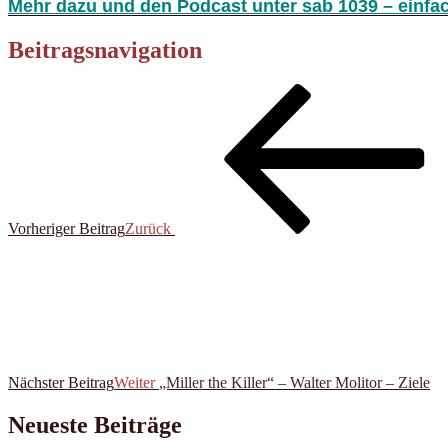
Mehr dazu und den Podcast unter sab 1039 – einfa
Beitragsnavigation
Vorheriger Beitrag
Zurück
Nächster Beitrag
Weiter
„Miller the Killer“ – Walter Molitor – Ziele
Neueste Beiträge