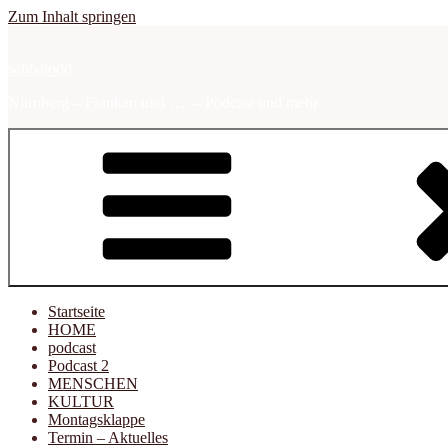
Zum Inhalt springen
sabbalodd
Nürnberg – Franken und …. – Podcast und mehr
Startseite
HOME
podcast
Podcast 2
MENSCHEN
KULTUR
Montagsklappe
Termin – Aktuelles