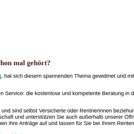
chon mal gehört?
g
, hat sich diesem spannenden Thema gewidmet und mit
n Service: die kostenlose und kompetente Beratung in d
ch und sind selbst Versicherte oder Rentnerinnen bezie
schaft und unterstützen Sie auch außerhalb unserer Öf
n Ihre Anträge auf und lassen für Sie bei Ihrem Rente