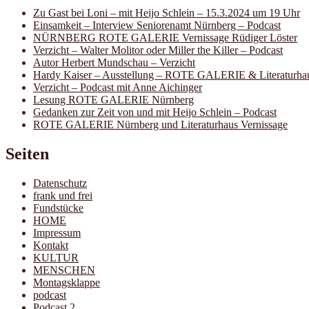
Zu Gast bei Loni – mit Heijo Schlein – 15.3.2024 um 19 Uhr
Einsamkeit – Interview Seniorenamt Nürnberg – Podcast
NÜRNBERG ROTE GALERIE Vernissage Rüdiger Löster
Verzicht – Walter Molitor oder Miller the Killer – Podcast
Autor Herbert Mundschau – Verzicht
Hardy Kaiser – Ausstellung – ROTE GALERIE & Literaturha
Verzicht – Podcast mit Anne Aichinger
Lesung ROTE GALERIE Nürnberg
Gedanken zur Zeit von und mit Heijo Schlein – Podcast
ROTE GALERIE Nürnberg und Literaturhaus Vernissage
Seiten
Datenschutz
frank und frei
Fundstücke
HOME
Impressum
Kontakt
KULTUR
MENSCHEN
Montagsklappe
podcast
Podcast 2