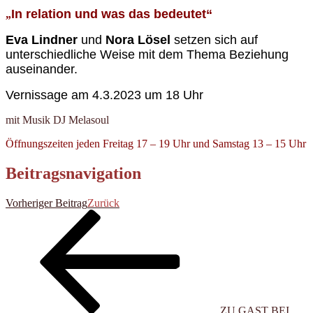
In relation und was das bedeutet“
„
Eva Lindner
und
Nora Lösel
setzen sich auf
unterschiedliche Weise mit dem Thema Beziehung
auseinander.
Vernissage am 4.3.2023 um 18 Uhr
mit Musik DJ Melasoul
Öffnungszeiten jeden Freitag 17 – 19 Uhr und Samstag 13 – 15 Uhr
Beitragsnavigation
Vorheriger Beitrag
Zurück
„ZU GAST BEI