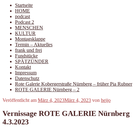
Startseite
HOME
podcast
Podcast 2
MENSCHEN
KULTUR
Montagsklappe
Termin – Aktuelles
frank und frei
Fundstücke
SPÄTZÜNDER
Kontakt
Impressum
Datenschutz
Rote Galerie Kobergerstraße Nürnberg – früher Pia Rubner
ROTE GALERIE Nürnberg – 2
Veröffentlicht am
März 4, 2023
März 4, 2023
von
heijo
Vernissage ROTE GALERIE Nürnberg
4.3.2023