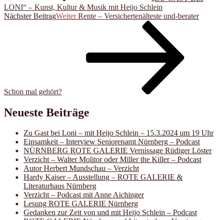
LONI“ – Kunst, Kultur & Musik mit Heijo Schlein
Nächster Beitrag
Weiter
Rente – Versichertenälteste und-berater
Schon mal gehört?
Neueste Beiträge
Zu Gast bei Loni – mit Heijo Schlein – 15.3.2024 um 19 Uhr
Einsamkeit – Interview Seniorenamt Nürnberg – Podcast
NÜRNBERG ROTE GALERIE Vernissage Rüdiger Löster
Verzicht – Walter Molitor oder Miller the Killer – Podcast
Autor Herbert Mundschau – Verzicht
Hardy Kaiser – Ausstellung – ROTE GALERIE &
Literaturhaus Nürnberg
Verzicht – Podcast mit Anne Aichinger
Lesung ROTE GALERIE Nürnberg
Gedanken zur Zeit von und mit Heijo Schlein – Podcast