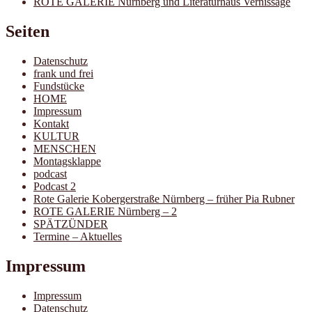
ROTE GALERIE Nürnberg und Literaturhaus Vernissage
Seiten
Datenschutz
frank und frei
Fundstücke
HOME
Impressum
Kontakt
KULTUR
MENSCHEN
Montagsklappe
podcast
Podcast 2
Rote Galerie Kobergerstraße Nürnberg – früher Pia Rubner
ROTE GALERIE Nürnberg – 2
SPÄTZÜNDER
Termine – Aktuelles
Impressum
Impressum
Datenschutz