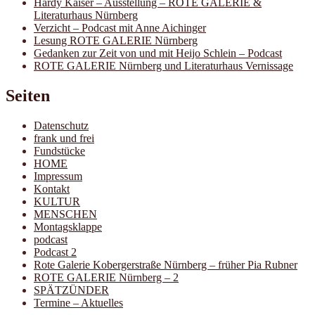
Hardy Kaiser – Ausstellung – ROTE GALERIE &
Literaturhaus Nürnberg
Verzicht – Podcast mit Anne Aichinger
Lesung ROTE GALERIE Nürnberg
Gedanken zur Zeit von und mit Heijo Schlein – Podcast
ROTE GALERIE Nürnberg und Literaturhaus Vernissage
Seiten
Datenschutz
frank und frei
Fundstücke
HOME
Impressum
Kontakt
KULTUR
MENSCHEN
Montagsklappe
podcast
Podcast 2
Rote Galerie Kobergerstraße Nürnberg – früher Pia Rubner
ROTE GALERIE Nürnberg – 2
SPÄTZÜNDER
Termine – Aktuelles