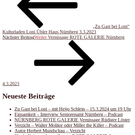
„Zu Gast bei Loni“
Kulturladen Loni Übler Haus Nürnberg 3.3.2023
Nächster Beitrag
Weiter
Vernissage ROTE GALERIE Nürnberg
4.3.2023
Neueste Beiträge
Zu Gast bei Loni – mit Heijo Schlein – 15.3.2024 um 19 Uhr
Einsamkeit – Interview Seniorenamt Nürnberg – Podcast
NÜRNBERG ROTE GALERIE Vernissage Rüdiger Löster
Verzicht – Walter Molitor oder Miller the Killer – Podcast
Autor Herbert Mundschau – Verzicht