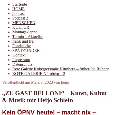
Startseite
HOME
podcast
Podcast 2
MENSCHEN
KULTUR
Montagsklappe
Termin – Aktuelles
frank und frei
Fundstücke
SPÄTZÜNDER
Kontakt
Impressum
Datenschutz
Rote Galerie Kobergerstraße Nürnberg – früher Pia Rubner
ROTE GALERIE Nürnberg – 2
Veröffentlicht am
März 3, 2023
von
heijo
„ZU GAST BEI LONI“ – Kunst, Kultur
& Musik mit Heijo Schlein
Kein ÖPNV
heute
! –
macht nix –