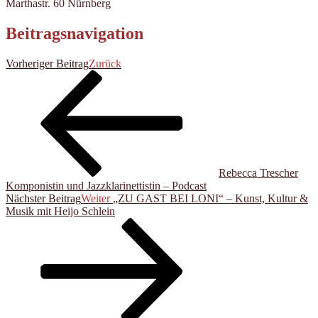
Marthastr. 60 Nürnberg
Beitragsnavigation
Vorheriger Beitrag
Zurück
Rebecca Trescher
Komponistin und Jazzklarinettistin – Podcast
Nächster Beitrag
Weiter
„ZU GAST BEI LONI“ – Kunst, Kultur &
Musik mit Heijo Schlein