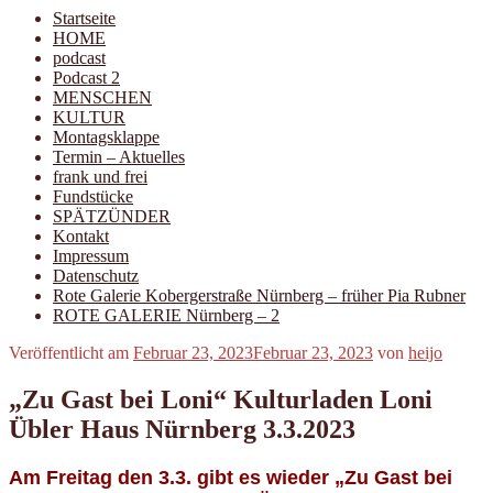
Startseite
HOME
podcast
Podcast 2
MENSCHEN
KULTUR
Montagsklappe
Termin – Aktuelles
frank und frei
Fundstücke
SPÄTZÜNDER
Kontakt
Impressum
Datenschutz
Rote Galerie Kobergerstraße Nürnberg – früher Pia Rubner
ROTE GALERIE Nürnberg – 2
Veröffentlicht am
Februar 23, 2023
Februar 23, 2023
von
heijo
„Zu Gast bei Loni“ Kulturladen Loni
Übler Haus Nürnberg 3.3.2023
Am Freitag den 3.3. gibt es wieder „Zu Gast bei