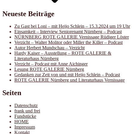
Neueste Beiträge
Zu Gast bei Loni – mit Heijo Schlein – 15.3.2024 um 19 Uhr
Einsamkeit – Interview Seniorenamt Nürnberg – Podcast
NÜRNBERG ROTE GALERIE Vernissage Rüdiger Löster
Verzicht – Walter Molitor oder Miller the Killer – Podcast
Autor Herbert Mundschau – Verzicht
Hardy Kaiser – Ausstellung – ROTE GALERIE &
Literaturhaus Nürnberg
Verzicht – Podcast mit Anne Aichinger
Lesung ROTE GALERIE Nürnberg
Gedanken zur Zeit von und mit Heijo Schlein – Podcast
ROTE GALERIE Nürnberg und Literaturhaus Vernissage
Seiten
Datenschutz
frank und frei
Fundstücke
HOME
Impressum
Kontakt