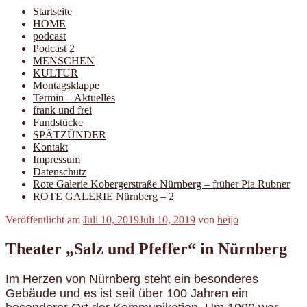
Startseite
HOME
podcast
Podcast 2
MENSCHEN
KULTUR
Montagsklappe
Termin – Aktuelles
frank und frei
Fundstücke
SPÄTZÜNDER
Kontakt
Impressum
Datenschutz
Rote Galerie Kobergerstraße Nürnberg – früher Pia Rubner
ROTE GALERIE Nürnberg – 2
Veröffentlicht am
Juli 10, 2019
Juli 10, 2019
von
heijo
Theater „Salz und Pfeffer“ in Nürnberg
Im Herzen von Nürnberg steht ein besonderes
Gebäude und es ist seit über 100 Jahren ein