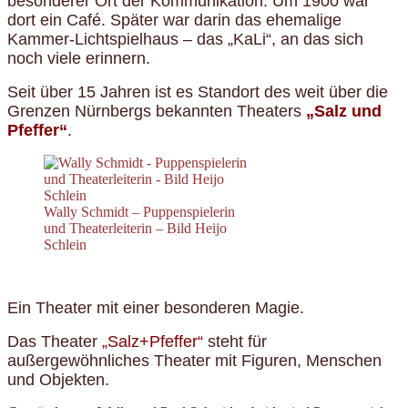
besonderer Ort der Kommunikation. Um 1900 war
dort ein Café. Später war darin das ehemalige
Kammer-Lichtspielhaus – das „KaLi“, an das sich
noch viele erinnern.
Seit über 15 Jahren ist es Standort des weit über die
Grenzen Nürnbergs bekannten Theaters
„Salz und
Pfeffer“
.
Wally Schmidt – Puppenspielerin
und Theaterleiterin – Bild Heijo
Schlein
Ein Theater mit einer besonderen Magie.
Das Theater
„Salz+Pfeffer“
steht für
außergewöhnliches Theater mit Figuren, Menschen
und Objekten.