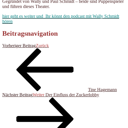
Gegründet von Wally und Paul Schmidt – beide sind Puppenspieler
und führen dieses Theater.
hier geht es weiter und Ihr könnt den podcast mit Wally Schmidt
hören
Beitragsnavigation
Vorheriger Beitrag
Zurück
Tine Hagemann
Nächster Beitrag
Weiter
Der Einfluss der Zuckerlobby