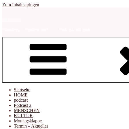
Zum Inhalt springen
sabbalodd
Nürnberg – Franken und …. – Podcast und mehr
Startseite
HOME
podcast
Podcast 2
MENSCHEN
KULTUR
Montagsklappe
Termin – Aktuelles