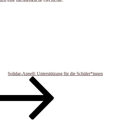
azu eine nachdenkliche Gechichte.
Solidar-Appell: Unterstützung für die Schüler*innen