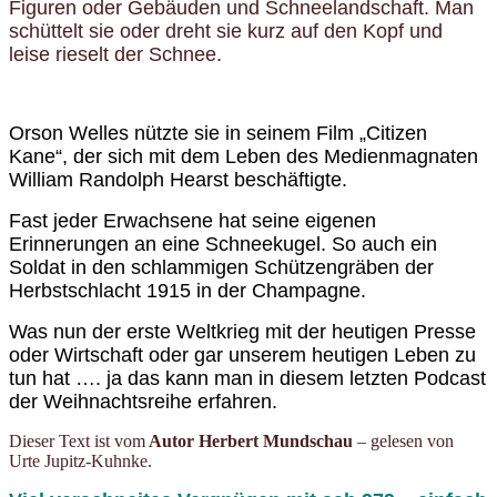
Figuren oder Gebäuden und Schneelandschaft. Man
schüttelt sie oder dreht sie kurz auf den Kopf und
leise rieselt der Schnee.
Orson Welles
nützte sie in seinem Film
„Citizen
Kane“, der sich mit dem Leben des Medienmagnaten
William Randolph Hearst beschäftigte.
Fast jeder Erwachsene hat seine eigenen
Erinnerungen an eine Schneekugel. So auch ein
Soldat
in den schlammigen Schützengräben der
Herbstschlacht 1915 in der Champagne.
Was nun der erste Weltkrieg mit der heutigen Presse
oder Wirtschaft oder gar unserem heutigen Leben zu
tun hat …. ja das kann man in diesem letzten Podcast
der Weihnachtsreihe erfahren.
Dieser Text ist vom
Autor Herbert Mundschau
– gelesen von
Urte Jupitz-Kuhnke.