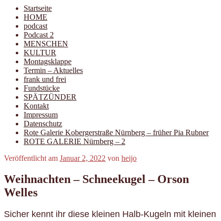
Startseite
HOME
podcast
Podcast 2
MENSCHEN
KULTUR
Montagsklappe
Termin – Aktuelles
frank und frei
Fundstücke
SPÄTZÜNDER
Kontakt
Impressum
Datenschutz
Rote Galerie Kobergerstraße Nürnberg – früher Pia Rubner
ROTE GALERIE Nürnberg – 2
Veröffentlicht am
Januar 2, 2022
von
heijo
Weihnachten – Schneekugel – Orson
Welles
Sicher kennt ihr diese kleinen Halb-Kugeln mit kleinen