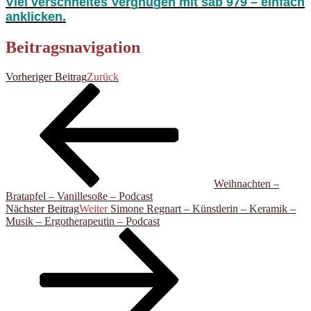
Viel verschneites Vergnügen mit sab 979 – einfach
anklicken.
Beitragsnavigation
Vorheriger Beitrag
Zurück
Weihnachten –
Bratapfel – Vanillesoße – Podcast
Nächster Beitrag
Weiter
Simone Regnart – Künstlerin – Keramik –
Musik – Ergotherapeutin – Podcast