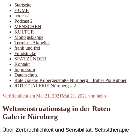
Startseite
HOME
podcast
Podcast 2
MENSCHEN
KULTUR
Montagsklappe
Termin – Aktuelles
frank und frei
Fundstücke
SPÄTZÜNDER
Kontakt
Impressum
Datenschutz
Rote Galerie Kobergerstraße Nürnberg – früher Pia Rubner
ROTE GALERIE Nürnberg – 2
Veröffentlicht am
Mai 21, 2021
Mai 21, 2021
von
heijo
Weltmenstruationstag in der Roten
Galerie Nürnberg
Über Zerbrechlichkeit und Sensibilität, Selbsttherapie