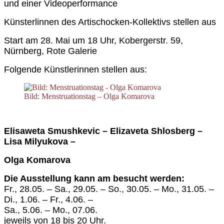
und einer Videoperformance
Künsterlinnen des Artischocken-Kollektivs stellen aus
Start am 28. Mai um 18 Uhr, Kobergerstr. 59,
Nürnberg, Rote Galerie
Folgende Künstlerinnen stellen aus:
Bild: Menstruationstag – Olga Komarova
Elisaweta Smushkevic – Elizaveta Shlosberg –
Lisa Milyukova –
Olga Komarova
Die Ausstellung kann a
m
besucht werden
:
Fr., 28.05. – Sa., 29.05. – So., 30.05. – Mo., 31.05. –
Di., 1.06. – Fr., 4.06. –
Sa., 5.06. – Mo., 07.06.
jeweils von 18 bis 20 Uhr.