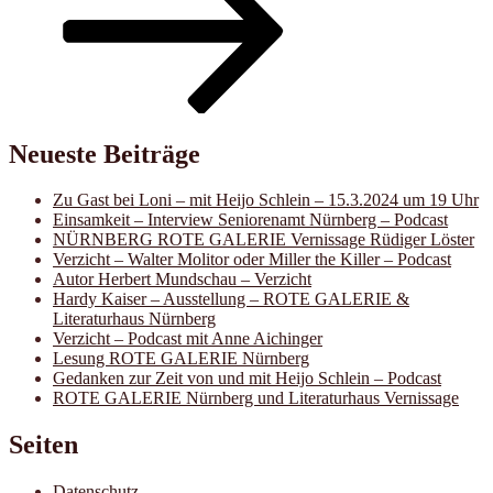
Neueste Beiträge
Zu Gast bei Loni – mit Heijo Schlein – 15.3.2024 um 19 Uhr
Einsamkeit – Interview Seniorenamt Nürnberg – Podcast
NÜRNBERG ROTE GALERIE Vernissage Rüdiger Löster
Verzicht – Walter Molitor oder Miller the Killer – Podcast
Autor Herbert Mundschau – Verzicht
Hardy Kaiser – Ausstellung – ROTE GALERIE &
Literaturhaus Nürnberg
Verzicht – Podcast mit Anne Aichinger
Lesung ROTE GALERIE Nürnberg
Gedanken zur Zeit von und mit Heijo Schlein – Podcast
ROTE GALERIE Nürnberg und Literaturhaus Vernissage
Seiten
Datenschutz