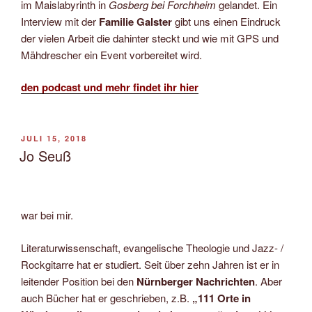
im Maislabyrinth in
Gosberg bei Forchheim
gelandet. Ein
Interview mit der
Familie Galster
gibt uns einen Eindruck
der vielen Arbeit die dahinter steckt und wie mit GPS und
Mähdrescher ein Event vorbereitet wird.
den podcast und mehr findet ihr hier
VERÖFFENTLICHT
JULI 15, 2018
AM
Jo Seuß
war bei mir.
Literaturwissenschaft, evangelische Theologie und Jazz- /
Rockgitarre hat er studiert. Seit über zehn Jahren ist er in
leitender Position bei den
Nürnberger Nachrichten
. Aber
auch Bücher hat er geschrieben, z.B.
„111 Orte in