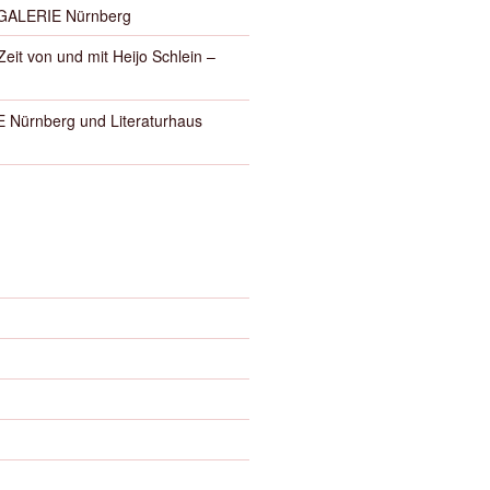
GALERIE Nürnberg
eit von und mit Heijo Schlein –
Nürnberg und Literaturhaus