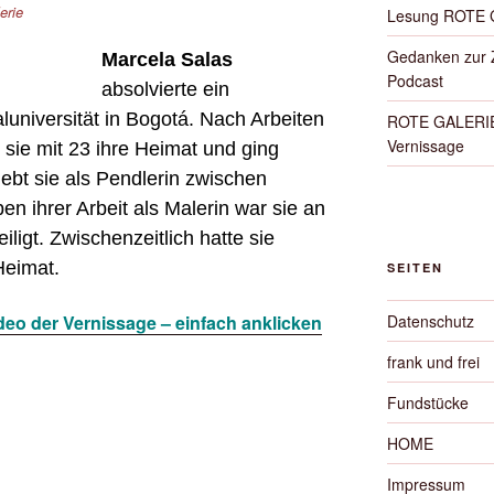
erie
Lesung ROTE 
Gedanken zur Z
Marcela Salas
Podcast
absolvierte ein
luniversität in Bogotá. Nach Arbeiten
ROTE GALERIE 
Vernissage
 sie mit 23 ihre Heimat und ging
ebt sie als Pendlerin zwischen
n ihrer Arbeit als Malerin war sie an
iligt. Zwischenzeitlich hatte sie
Heimat.
SEITEN
Datenschutz
ideo der Vernissage – einfach anklicken
frank und frei
Fundstücke
HOME
Impressum