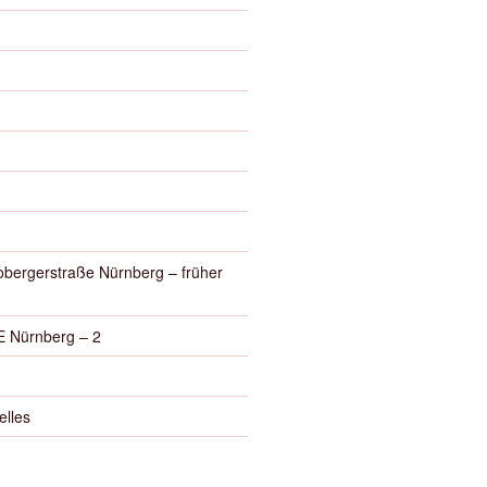
obergerstraße Nürnberg – früher
 Nürnberg – 2
elles