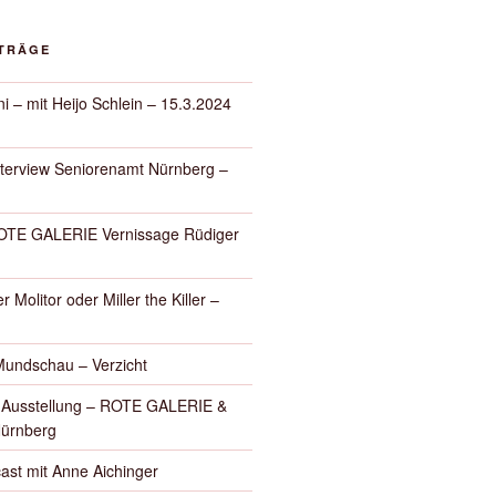
ITRÄGE
i – mit Heijo Schlein – 15.3.2024
nterview Seniorenamt Nürnberg –
E GALERIE Vernissage Rüdiger
r Molitor oder Miller the Killer –
Mundschau – Verzicht
– Ausstellung – ROTE GALERIE &
Nürnberg
ast mit Anne Aichinger