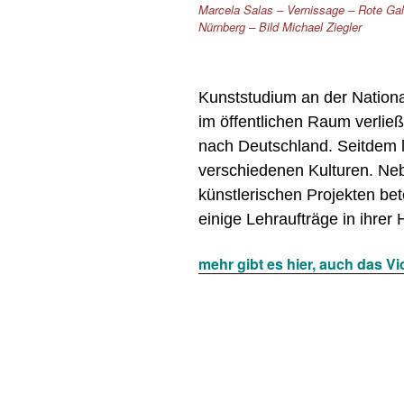
Marcela Salas – Vernissage – Rote Gal
Nürnberg – Bild Michael Ziegler
Kunststudium an der Nationa
im öffentlichen Raum verließ
nach Deutschland. Seitdem l
verschiedenen Kulturen. Nebe
künstlerischen Projekten bete
einige Lehraufträge in ihrer 
mehr gibt es hier, auch das V