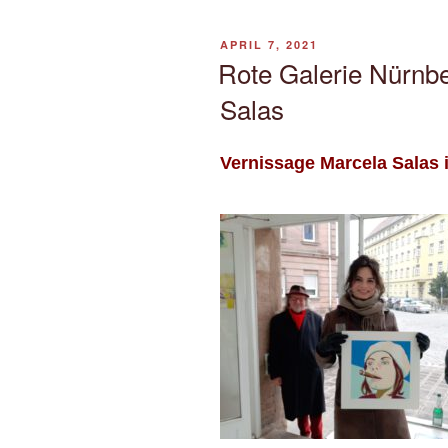
VERÖFFENTLICHT
APRIL 7, 2021
AM
Rote Galerie Nürnb
Salas
Vernissage Marcela Salas 