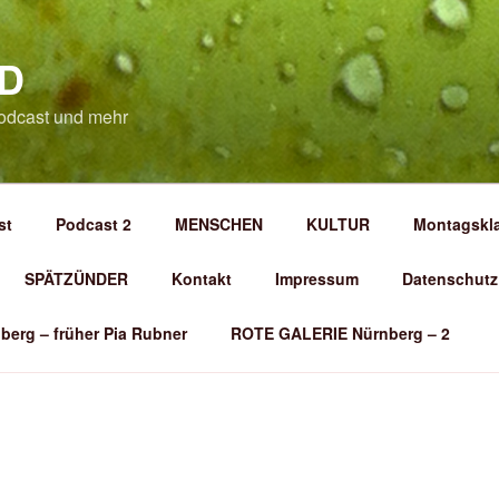
D
odcast und mehr
st
Podcast 2
MENSCHEN
KULTUR
Montagskl
SPÄTZÜNDER
Kontakt
Impressum
Datenschutz
berg – früher Pia Rubner
ROTE GALERIE Nürnberg – 2