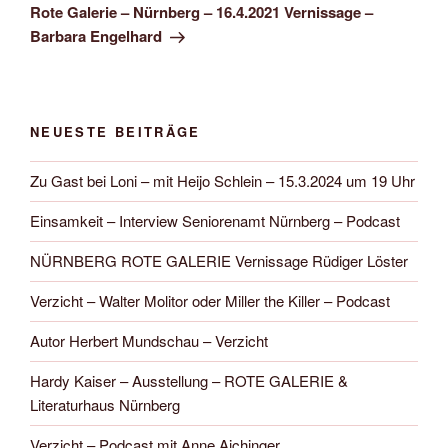
Beitrag
Rote Galerie – Nürnberg – 16.4.2021 Vernissage –
Barbara Engelhard
NEUESTE BEITRÄGE
Zu Gast bei Loni – mit Heijo Schlein – 15.3.2024 um 19 Uhr
Einsamkeit – Interview Seniorenamt Nürnberg – Podcast
NÜRNBERG ROTE GALERIE Vernissage Rüdiger Löster
Verzicht – Walter Molitor oder Miller the Killer – Podcast
Autor Herbert Mundschau – Verzicht
Hardy Kaiser – Ausstellung – ROTE GALERIE &
Literaturhaus Nürnberg
Verzicht – Podcast mit Anne Aichinger