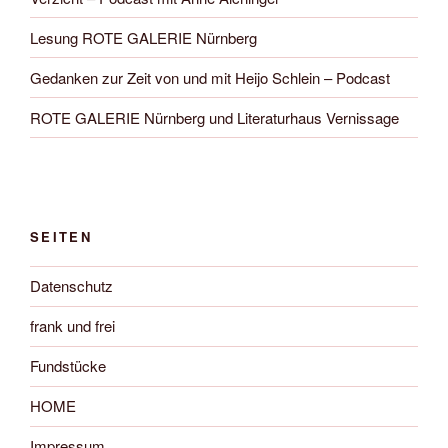
Lesung ROTE GALERIE Nürnberg
Gedanken zur Zeit von und mit Heijo Schlein – Podcast
ROTE GALERIE Nürnberg und Literaturhaus Vernissage
SEITEN
Datenschutz
frank und frei
Fundstücke
HOME
Impressum