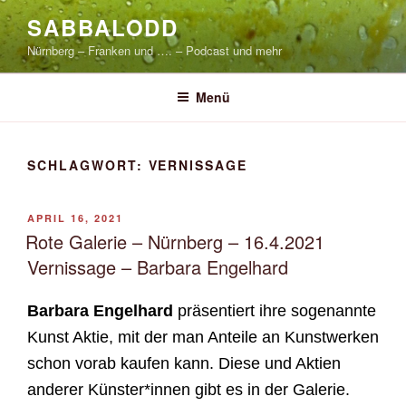
Zum
SABBALODD
Inhalt
Nürnberg – Franken und …. – Podcast und mehr
springen
Menü
SCHLAGWORT:
VERNISSAGE
VERÖFFENTLICHT
APRIL 16, 2021
AM
Rote Galerie – Nürnberg – 16.4.2021
Vernissage – Barbara Engelhard
Barbara Engelhard
präsentiert ihre sogenannte
Kunst Aktie, mit der man Anteile an Kunstwerken
schon vorab kaufen kann. Diese und Aktien
anderer Künster*innen gibt es in der Galerie.