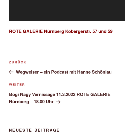
ROTE GALERIE Nürnberg Kobergerstr. 57 und 59
Beitragsnavigation
Vorheriger
ZURÜCK
Beitrag
Wegweiser – ein Podcast mit Hanne Schönlau
Nächster
WEITER
Beitrag
Bogi Nagy Vernissage 11.3.2022 ROTE GALERIE
Nürnberg – 18.00 Uhr
NEUESTE BEITRÄGE