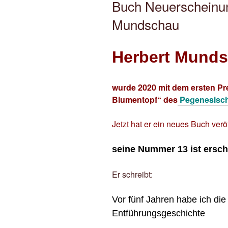
Buch Neuerscheinu
Mundschau
Herbert Mund
wurde 2020 mit dem ersten Pr
Blumentopf“ des
Pegenesisc
Jetzt hat er ein neues Buch veröf
seine Nummer 13 ist ersch
Er schreibt:
Vor fünf Jahren habe ich di
Entführungsgeschichte