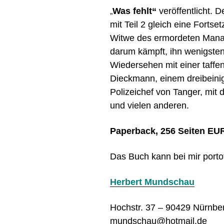
„
Was fehlt“
veröffentlicht. 
mit Teil 2 gleich eine Forts
Witwe des ermordeten Manag
darum kämpft, ihn wenigsten
Wiedersehen mit einer taffe
Dieckmann, einem dreibein
Polizeichef von Tanger, mit
und vielen anderen.
Paperback, 256 Seiten EUR
Das Buch kann bei mir portof
Herbert Mundschau
Hochstr. 37 – 90429 Nürnb
mundschau@hotmail.de