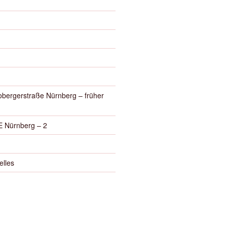
obergerstraße Nürnberg – früher
 Nürnberg – 2
elles