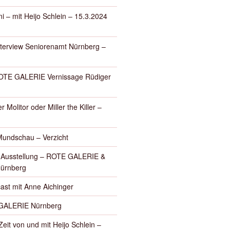
i – mit Heijo Schlein – 15.3.2024
nterview Seniorenamt Nürnberg –
E GALERIE Vernissage Rüdiger
r Molitor oder Miller the Killer –
Mundschau – Verzicht
– Ausstellung – ROTE GALERIE &
Nürnberg
ast mit Anne Aichinger
GALERIE Nürnberg
eit von und mit Heijo Schlein –