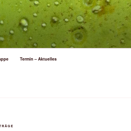
appe
Termin – Aktuelles
ITRÄGE