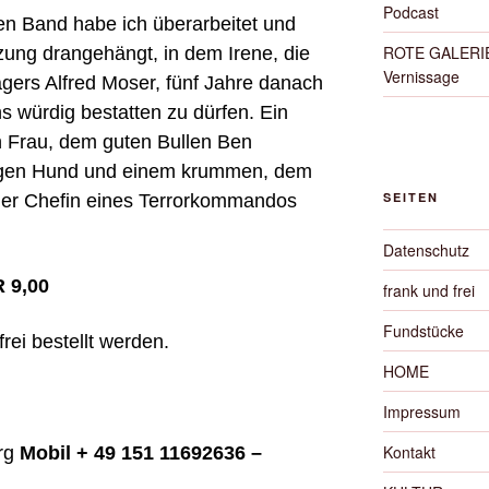
Podcast
Den Band habe ich überarbeitet und
ROTE GALERIE 
etzung drangehängt, in dem Irene, die
Vernissage
ers Alfred Moser, fünf Jahre danach
s würdig bestatten zu dürfen. Ein
n Frau, dem guten Bullen Ben
igen Hund und einem krummen, dem
SEITEN
 der Chefin eines Terrorkommandos
Datenschutz
 9,00
frank und frei
Fundstücke
rei bestellt werden.
HOME
Impressum
Kontakt
erg
Mobil + 49 151 11692636 –