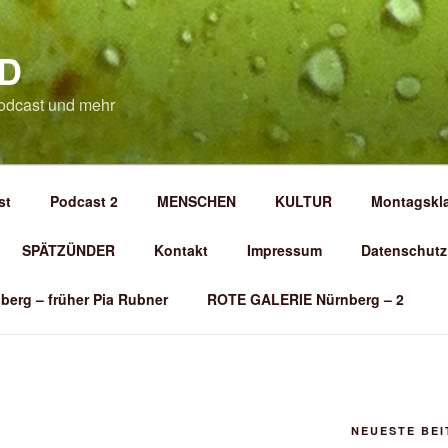
D
odcast und mehr
st
Podcast 2
MENSCHEN
KULTUR
Montagskl
SPÄTZÜNDER
Kontakt
Impressum
Datenschutz
berg – früher Pia Rubner
ROTE GALERIE Nürnberg – 2
NEUESTE BE