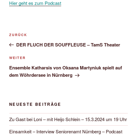
Hier geht es zum Podcast
Beitragsnavigation
Vorheriger
ZURÜCK
Beitrag
DER FLUCH DER SOUFFLEUSE – TamS Theater
Nächster
WEITER
Beitrag
Ensemble Katharsis von Oksana Martyniuk spielt auf
dem Wöhrdersee in Nürnberg
NEUESTE BEITRÄGE
Zu Gast bei Loni – mit Heijo Schlein – 15.3.2024 um 19 Uhr
Einsamkeit – Interview Seniorenamt Nürnberg – Podcast