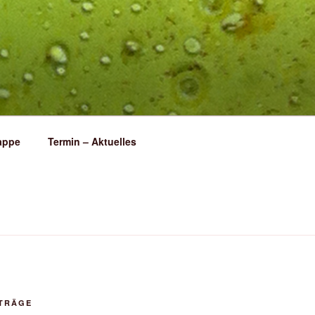
appe
Termin – Aktuelles
ITRÄGE