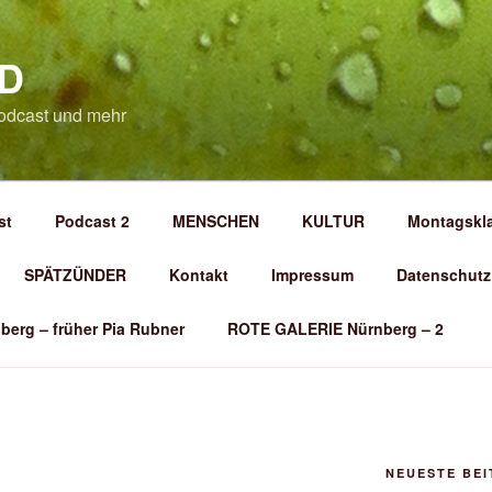
D
odcast und mehr
st
Podcast 2
MENSCHEN
KULTUR
Montagskl
SPÄTZÜNDER
Kontakt
Impressum
Datenschutz
berg – früher Pia Rubner
ROTE GALERIE Nürnberg – 2
NEUESTE BE