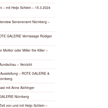
i – mit Heijo Schlein – 15.3.2024
nterview Seniorenamt Nürnberg –
E GALERIE Vernissage Rüdiger
r Molitor oder Miller the Killer –
Mundschau – Verzicht
– Ausstellung – ROTE GALERIE &
Nürnberg
ast mit Anne Aichinger
GALERIE Nürnberg
eit von und mit Heijo Schlein –