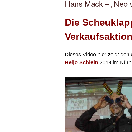
Hans Mack – „Neo v
Die Scheuklap
Verkaufsaktion
Dieses Video hier zeigt den 
Heijo Schlein
2019 im Nürnb