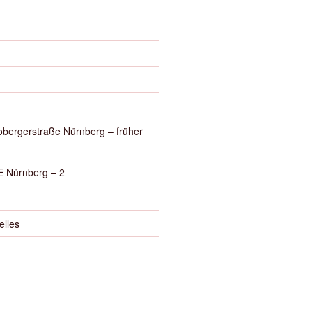
obergerstraße Nürnberg – früher
 Nürnberg – 2
elles