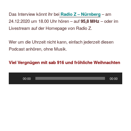
Das Interview könnt ihr bei
Radio Z – Nürnberg
– am
24.12.2020 um 18.00 Uhr hören – auf
95,8 MHz
– oder im
Livestream auf der Homepage von Radio Z.
Wer um die Uhrzeit nicht kann, einfach jederzeit diesen
Podcast anhören, ohne Musik.
Viel Vergnügen mit sab 916 und fröhliche Weihnachten
Audio-
00:00
00:00
Player