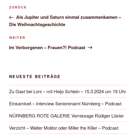
Beitragsnavigation
Vorheriger
ZURÜCK
Beitrag
Als Jupiter und Saturn einmal zusammenkamen –
Die Weihnachtsgeschichte
Nächster
WEITER
Beitrag
Im Verborgenen – Frauen?! Podcast
NEUESTE BEITRÄGE
Zu Gast bei Loni – mit Heijo Schlein – 15.3.2024 um 19 Uhr
Einsamkeit – Interview Seniorenamt Nürnberg – Podcast
NÜRNBERG ROTE GALERIE Vernissage Rüdiger Löster
Verzicht – Walter Molitor oder Miller the Killer – Podcast