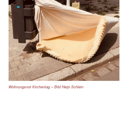
Wohnungsnot Kirchentag – Bild Heijo Schlein