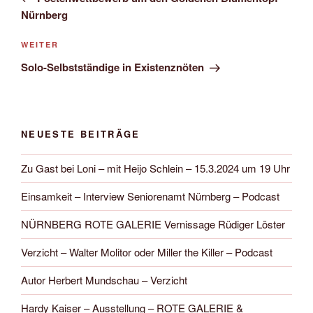
Nürnberg
Nächster
WEITER
Beitrag
Solo-Selbstständige in Existenznöten
NEUESTE BEITRÄGE
Zu Gast bei Loni – mit Heijo Schlein – 15.3.2024 um 19 Uhr
Einsamkeit – Interview Seniorenamt Nürnberg – Podcast
NÜRNBERG ROTE GALERIE Vernissage Rüdiger Löster
Verzicht – Walter Molitor oder Miller the Killer – Podcast
Autor Herbert Mundschau – Verzicht
Hardy Kaiser – Ausstellung – ROTE GALERIE &