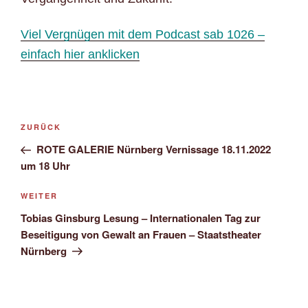
Viel Vergnügen mit dem Podcast sab 1026 –
einfach hier anklicken
Beitragsnavigation
Vorheriger
ZURÜCK
Beitrag
ROTE GALERIE Nürnberg Vernissage 18.11.2022
um 18 Uhr
Nächster
WEITER
Beitrag
Tobias Ginsburg Lesung – Internationalen Tag zur
Beseitigung von Gewalt an Frauen – Staatstheater
Nürnberg