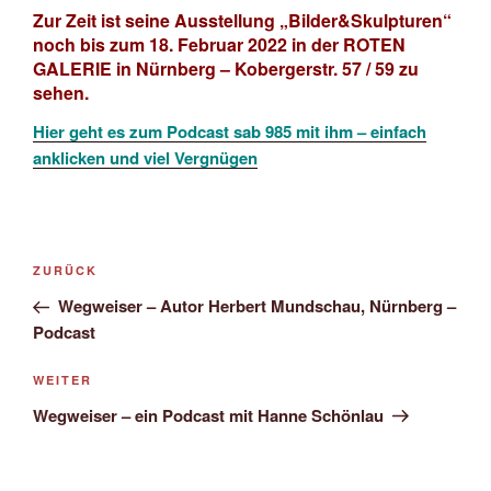
Zur Zeit ist seine Ausstellung „Bilder&Skulpturen“
noch bis zum 18. Februar 2022 in der ROTEN
GALERIE in Nürnberg – Kobergerstr. 57 / 59 zu
sehen.
Hier geht es zum Podcast sab 985 mit ihm – einfach
anklicken und viel Vergnügen
Beitragsnavigation
Vorheriger
ZURÜCK
Beitrag
Wegweiser – Autor Herbert Mundschau, Nürnberg –
Podcast
Nächster
WEITER
Beitrag
Wegweiser – ein Podcast mit Hanne Schönlau