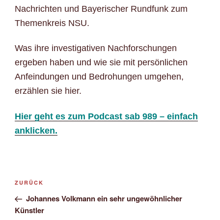
Nachrichten und Bayerischer Rundfunk zum
Themenkreis NSU.
Was ihre investigativen Nachforschungen
ergeben haben und wie sie mit persönlichen
Anfeindungen und Bedrohungen umgehen,
erzählen sie hier.
Hier geht es zum Podcast sab 989 – einfach
anklicken.
Beitragsnavigation
Vorheriger
ZURÜCK
Beitrag
Johannes Volkmann ein sehr ungewöhnlicher
Künstler