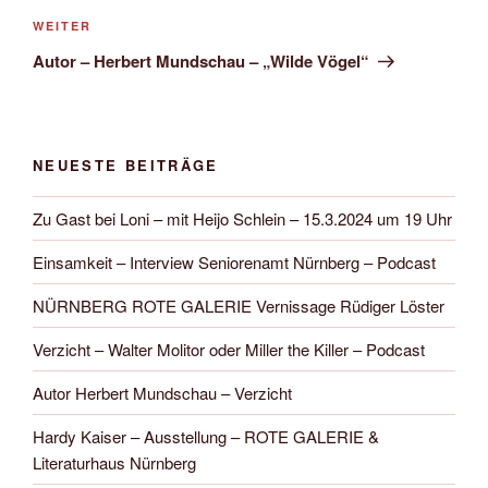
Nächster
WEITER
Beitrag
Autor – Herbert Mundschau – „Wilde Vögel“
NEUESTE BEITRÄGE
Zu Gast bei Loni – mit Heijo Schlein – 15.3.2024 um 19 Uhr
Einsamkeit – Interview Seniorenamt Nürnberg – Podcast
NÜRNBERG ROTE GALERIE Vernissage Rüdiger Löster
Verzicht – Walter Molitor oder Miller the Killer – Podcast
Autor Herbert Mundschau – Verzicht
Hardy Kaiser – Ausstellung – ROTE GALERIE &
Literaturhaus Nürnberg