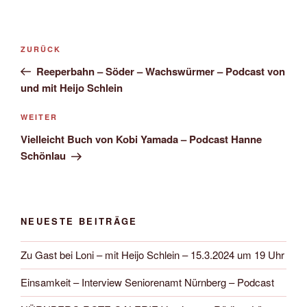
Beitragsnavigation
Vorheriger
ZURÜCK
Beitrag
Reeperbahn – Söder – Wachswürmer – Podcast von
und mit Heijo Schlein
Nächster
WEITER
Beitrag
Vielleicht Buch von Kobi Yamada – Podcast Hanne
Schönlau
NEUESTE BEITRÄGE
Zu Gast bei Loni – mit Heijo Schlein – 15.3.2024 um 19 Uhr
Einsamkeit – Interview Seniorenamt Nürnberg – Podcast