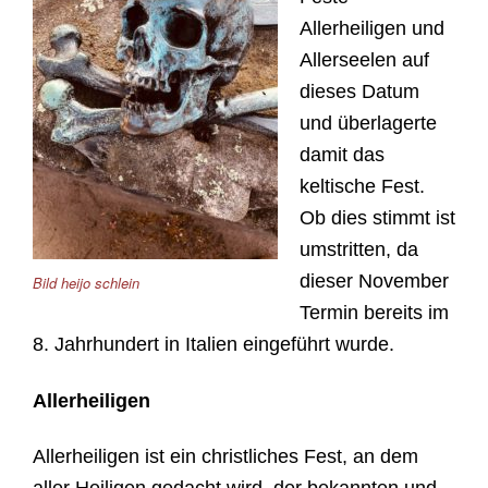
Allerheiligen und
Allerseelen auf
dieses Datum
und überlagerte
damit das
keltische Fest.
Ob dies stimmt ist
umstritten, da
dieser November
Bild heijo schlein
Termin bereits im
8. Jahrhundert in Italien eingeführt wurde.
Allerheiligen
Allerheiligen ist ein christliches Fest, an dem