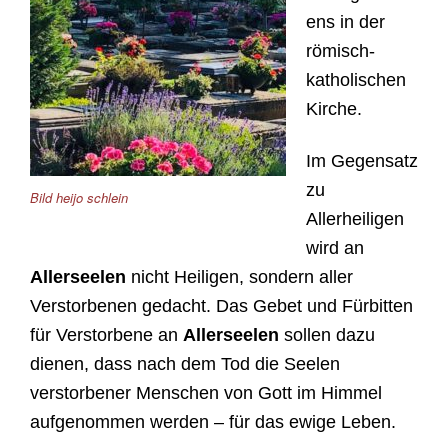
ens in der
römisch-
katholischen
Kirche.
Im Gegensatz
zu
Bild heijo schlein
Allerheiligen
wird an
Allerseelen
nicht Heiligen, sondern aller
Verstorbenen gedacht. Das Gebet und Fürbitten
für Verstorbene an
Allerseelen
sollen dazu
dienen, dass nach dem Tod die Seelen
verstorbener Menschen von Gott im Himmel
aufgenommen werden – für das ewige Leben.