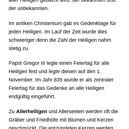
aller Heiligen gedacht wird, der bekannten und
der unbekannten.
Im antiken Christentum gab es Gedenktage für
jeden Heiligen. Im Lauf der Zeit wurde dies
schwieriger denn die Zahl der Heiligen nahm
stetig zu.
Papst Gregor III legte einen Feiertag für alle
Heiligen fest und legte diesen auf den 1.
November. Im Jahr 835 wurde er als zentraler
Feiertag für das Gedenke an alle Heiligen
endgültig eingeführt.
Z
u
Allerheiligen
und Allerseelen
werden oft die
Gräber und
Friedhöfe mit Blumen und Kerzen
geschmückt. Die entzündeten Kerzen werden