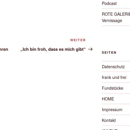
Podcast
ROTE GALERIE 
Vernissage
Nächster
WEITER
Beitrag
hren
„Ich bin froh, dass es mich gibt“
SEITEN
Datenschutz
frank und frei
Fundstücke
HOME
Impressum
Kontakt