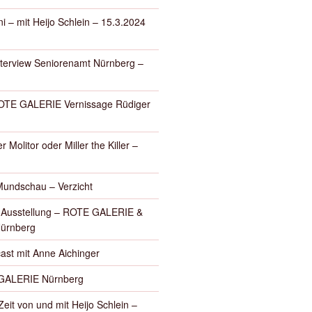
i – mit Heijo Schlein – 15.3.2024
nterview Seniorenamt Nürnberg –
E GALERIE Vernissage Rüdiger
r Molitor oder Miller the Killer –
Mundschau – Verzicht
– Ausstellung – ROTE GALERIE &
Nürnberg
ast mit Anne Aichinger
GALERIE Nürnberg
eit von und mit Heijo Schlein –