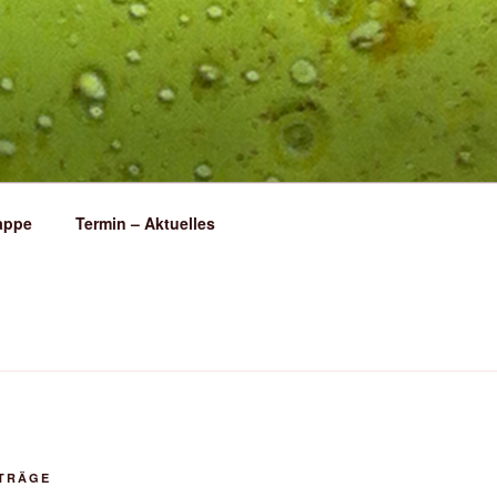
appe
Termin – Aktuelles
ITRÄGE