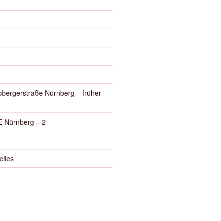
obergerstraße Nürnberg – früher
 Nürnberg – 2
elles