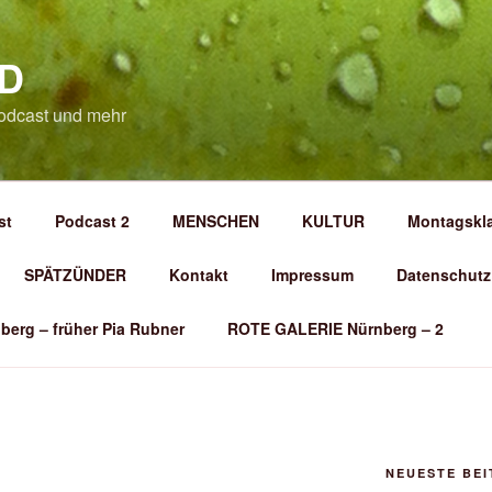
D
odcast und mehr
st
Podcast 2
MENSCHEN
KULTUR
Montagskl
SPÄTZÜNDER
Kontakt
Impressum
Datenschutz
berg – früher Pia Rubner
ROTE GALERIE Nürnberg – 2
NEUESTE BE