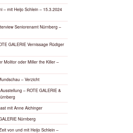
i – mit Heijo Schlein – 15.3.2024
nterview Seniorenamt Nürnberg –
E GALERIE Vernissage Rüdiger
r Molitor oder Miller the Killer –
Mundschau – Verzicht
– Ausstellung – ROTE GALERIE &
Nürnberg
ast mit Anne Aichinger
GALERIE Nürnberg
eit von und mit Heijo Schlein –