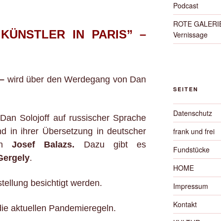
Podcast
ROTE GALERIE 
KÜNSTLER IN PARIS” –
Vernissage
 –
wird über den Werdegang von Dan
SEITEN
Datenschutz
Dan Solojoff auf russischer Sprache
nd in ihrer Übersetzung in deutscher
frank und frei
von
Josef Balazs.
Dazu gibt es
Fundstücke
Gergely
.
HOME
tellung besichtigt werden.
Impressum
Kontakt
die aktuellen Pandemieregeln.