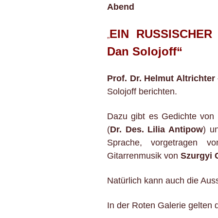
Abend
EIN RUSSISCHER 
„
Dan Solojoff“
Prof. Dr. Helmut Altrichter
Solojoff berichten.
Dazu gibt es Gedichte von 
(
Dr. Des. Lilia Antipow
) u
Sprache, vorgetragen 
Gitarrenmusik von
Szurgyi 
Natürlich kann auch die Auss
In der Roten Galerie gelten 