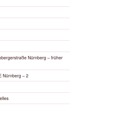
obergerstraße Nürnberg – früher
 Nürnberg – 2
elles