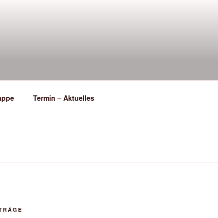
appe
Termin – Aktuelles
ITRÄGE