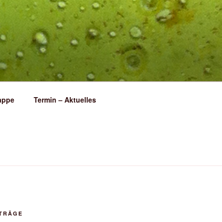
appe
Termin – Aktuelles
ITRÄGE