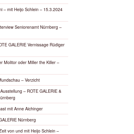
i – mit Heijo Schlein – 15.3.2024
nterview Seniorenamt Nürnberg –
E GALERIE Vernissage Rüdiger
r Molitor oder Miller the Killer –
Mundschau – Verzicht
– Ausstellung – ROTE GALERIE &
Nürnberg
ast mit Anne Aichinger
GALERIE Nürnberg
eit von und mit Heijo Schlein –