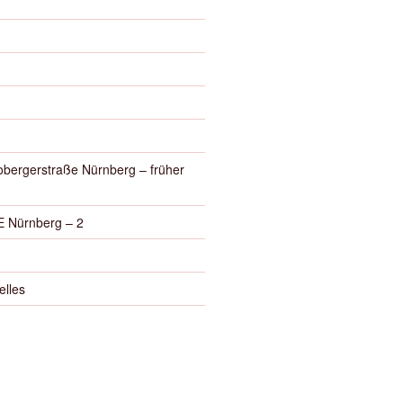
obergerstraße Nürnberg – früher
 Nürnberg – 2
elles