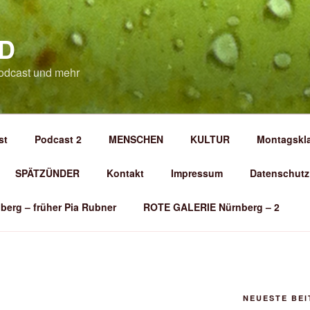
D
odcast und mehr
st
Podcast 2
MENSCHEN
KULTUR
Montagskl
SPÄTZÜNDER
Kontakt
Impressum
Datenschutz
berg – früher Pia Rubner
ROTE GALERIE Nürnberg – 2
NEUESTE BE