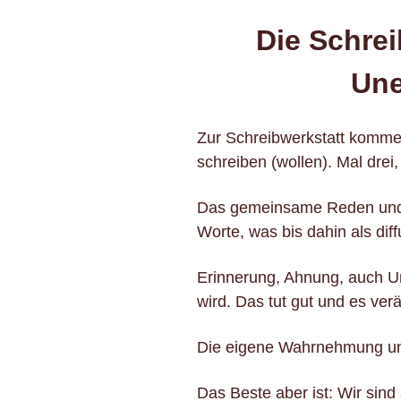
Die Schrei
Une
Zur Schreibwerkstatt komme
schreiben (wollen). Mal drei
Das gemeinsame Reden und v
Worte, was bis dahin als dif
Erinnerung, Ahnung, auch Un
wird. Das tut gut und es verä
Die eigene Wahrnehmung und
Das Beste aber ist: Wir sind