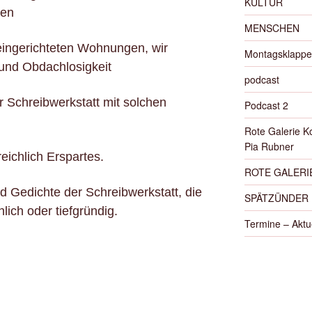
KULTUR
ten
MENSCHEN
eingerichteten Wohnungen, wir
Montagsklappe
und Obdachlosigkeit
podcast
 Schreibwerkstatt mit solchen
Podcast 2
Rote Galerie K
Pia Rubner
eichlich Erspartes.
ROTE GALERIE
d Gedichte der Schreibwerkstatt, die
SPÄTZÜNDER
hlich oder tiefgründig.
Termine – Aktu