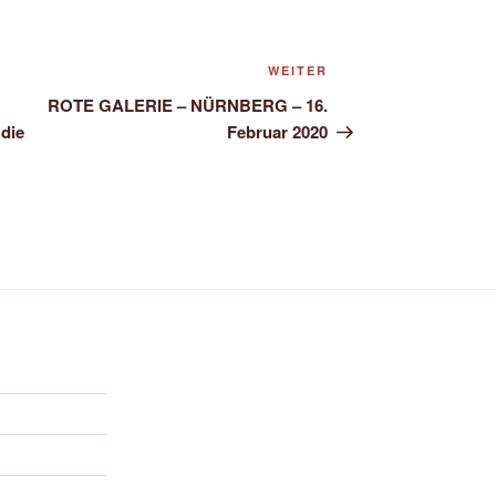
Nächster
WEITER
Beitrag
ROTE GALERIE – NÜRNBERG – 16.
die
Februar 2020