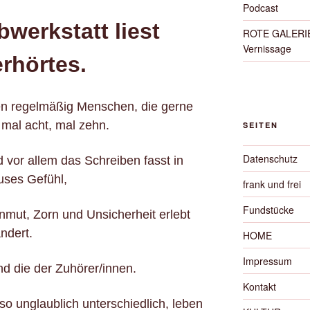
Podcast
bwerkstatt liest
ROTE GALERIE 
Vernissage
rhörtes.
n regelmäßig Menschen, die gerne
, mal acht, mal zehn.
SEITEN
Datenschutz
or allem das Schreiben fasst in
fuses Gefühl,
frank und frei
Fundstücke
mut, Zorn und Unsicherheit erlebt
ndert.
HOME
Impressum
 die der Zuhörer/innen.
Kontakt
 so unglaublich unterschiedlich, leben