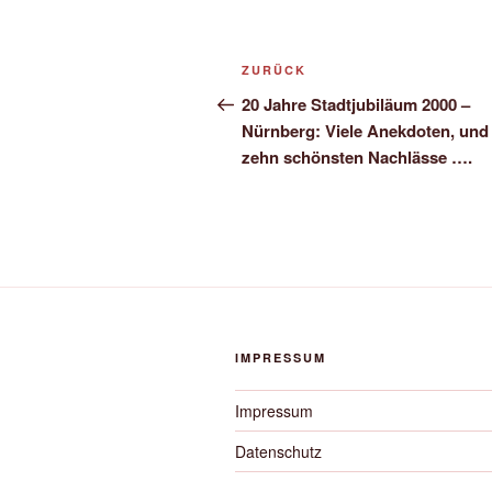
Beitragsnavigation
Vorheriger
ZURÜCK
Beitrag
20 Jahre Stadtjubiläum 2000 –
Nürnberg: Viele Anekdoten, und 
zehn schönsten Nachlässe ….
IMPRESSUM
Impressum
Datenschutz