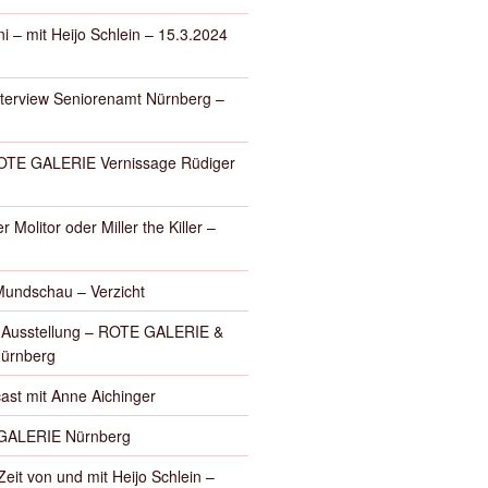
i – mit Heijo Schlein – 15.3.2024
nterview Seniorenamt Nürnberg –
E GALERIE Vernissage Rüdiger
r Molitor oder Miller the Killer –
Mundschau – Verzicht
– Ausstellung – ROTE GALERIE &
Nürnberg
ast mit Anne Aichinger
GALERIE Nürnberg
eit von und mit Heijo Schlein –