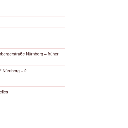
obergerstraße Nürnberg – früher
 Nürnberg – 2
elles