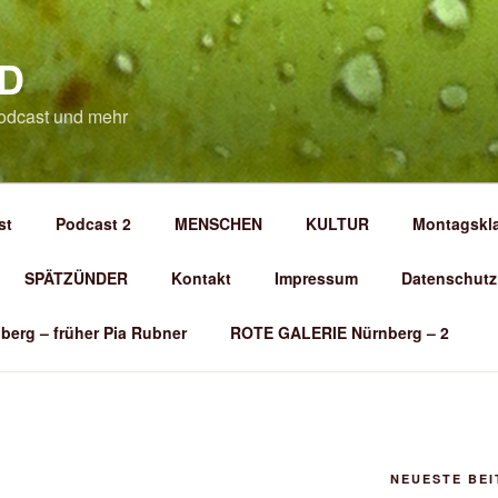
D
odcast und mehr
st
Podcast 2
MENSCHEN
KULTUR
Montagskl
SPÄTZÜNDER
Kontakt
Impressum
Datenschutz
berg – früher Pia Rubner
ROTE GALERIE Nürnberg – 2
NEUESTE BE