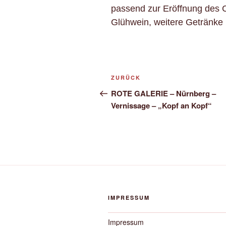
passend zur Eröffnung des C
Glühwein, weitere Getränk
Beitragsnavigation
Vorheriger
ZURÜCK
Beitrag
ROTE GALERIE – Nürnberg –
Vernissage – „Kopf an Kopf“
IMPRESSUM
Impressum