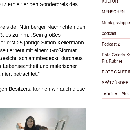
KULTUR
17 erhielt er den Sonderpreis des
MENSCHEN
Montagsklappe
reis der Nürnberger Nachrichten den
podcast
ßt es zu ihm: „Sein großes
der erst 25 jährige Simon Kellermann
Podcast 2
selt erneut mit einem Großformat.
Rote Galerie K
 Gesicht, schlammbedeckt, durchaus
Pia Rubner
er Lebensechtheit und malerischer
ROTE GALERIE
iniert betrachtet.“
SPÄTZÜNDER
gen Besitzers, können wir auch diese
Termine – Aktu