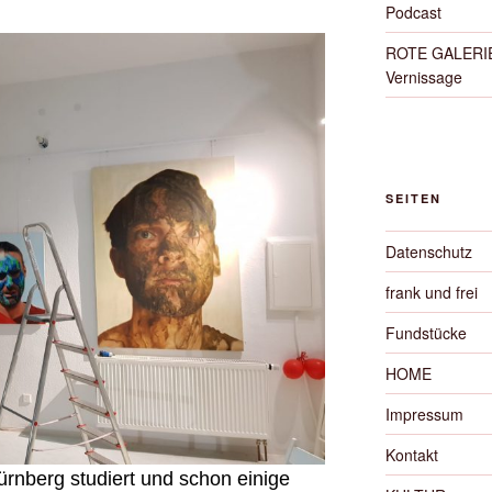
Podcast
ROTE GALERIE 
Vernissage
SEITEN
Datenschutz
frank und frei
Fundstücke
HOME
Impressum
Kontakt
ürnberg studiert und schon einige