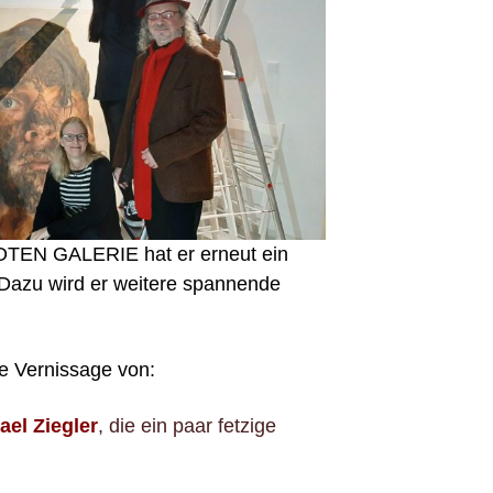
 ROTEN GALERIE hat er erneut ein
 Dazu wird er weitere spannende
e Vernissage von:
el Ziegler
, die ein paar fetzige