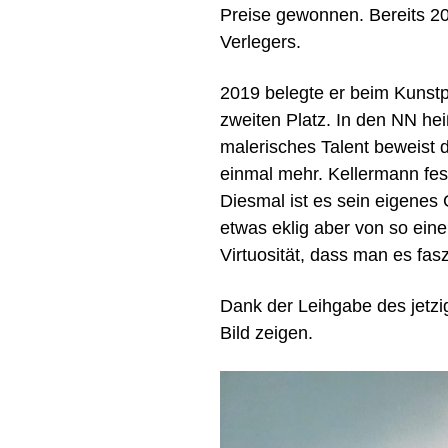
Preise gewonnen. Bereits 20
Verlegers.
2019 belegte er beim Kunstp
zweiten Platz. In den NN hei
malerisches Talent beweist 
einmal mehr. Kellermann fes
Diesmal ist es sein eigenes
etwas eklig aber von so ein
Virtuosität, dass man es fasz
Dank der Leihgabe des jetzi
Bild zeigen.