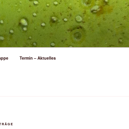
appe
Termin – Aktuelles
ITRÄGE