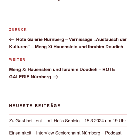
Beitragsnavigation
Vorheriger
ZURÜCK
Beitrag
Rote Galerie Nürnberg – Vernissage „Austausch der
Kulturen“ – Meng Xi Hauenstein und Ibrahim Doudieh
Nächster
WEITER
Beitrag
Meng Xi Hauenstein und Ibrahim Doudieh – ROTE
GALERIE Nürnberg
NEUESTE BEITRÄGE
Zu Gast bei Loni – mit Heijo Schlein – 15.3.2024 um 19 Uhr
Einsamkeit – Interview Seniorenamt Nürnberg – Podcast