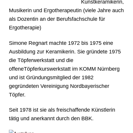
Kunstkeramikerin,
Musikerin
und Ergotherapeutin (viele Jahre auch
als Dozentin an der Berufsfachschule für
Ergotherapie)
Simone Regnart
machte 1972 bis 1975 eine
Ausbildung zur Keramikerin. Sie gründete 1975
die
Töpferwerkstatt und d
ie
offeneTöpferkurswerkstatt im KOMM Nürnberg
und ist
Gründungsmitglied der 1982
gegründeten Vereinigung Nordbayerischer
Töpfer.
Seit 1978 ist sie
als freischaffende Künstlerin
tätig und
anerkannt durch den
BBK.