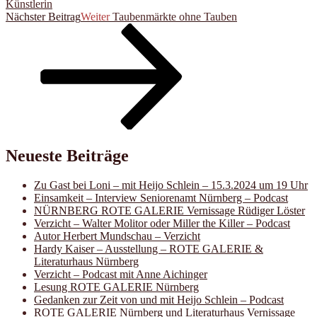
Künstlerin
Nächster Beitrag
Weiter
Taubenmärkte ohne Tauben
Neueste Beiträge
Zu Gast bei Loni – mit Heijo Schlein – 15.3.2024 um 19 Uhr
Einsamkeit – Interview Seniorenamt Nürnberg – Podcast
NÜRNBERG ROTE GALERIE Vernissage Rüdiger Löster
Verzicht – Walter Molitor oder Miller the Killer – Podcast
Autor Herbert Mundschau – Verzicht
Hardy Kaiser – Ausstellung – ROTE GALERIE &
Literaturhaus Nürnberg
Verzicht – Podcast mit Anne Aichinger
Lesung ROTE GALERIE Nürnberg
Gedanken zur Zeit von und mit Heijo Schlein – Podcast
ROTE GALERIE Nürnberg und Literaturhaus Vernissage