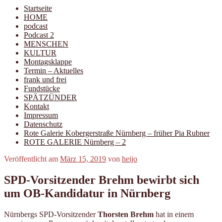
Startseite
HOME
podcast
Podcast 2
MENSCHEN
KULTUR
Montagsklappe
Termin – Aktuelles
frank und frei
Fundstücke
SPÄTZÜNDER
Kontakt
Impressum
Datenschutz
Rote Galerie Kobergerstraße Nürnberg – früher Pia Rubner
ROTE GALERIE Nürnberg – 2
Veröffentlicht am
März 15, 2019
von
heijo
SPD-Vorsitzender Brehm bewirbt sich
um OB-Kandidatur in Nürnberg
Nürnbergs SPD-Vorsitzender
Thorsten Brehm
hat in einem