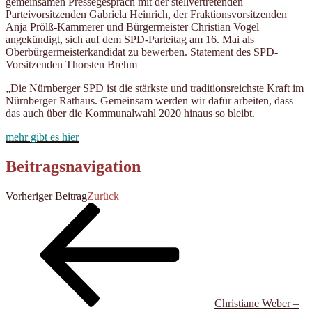
gemeinsamen
Pressegespräch mit der stellvertretenden
Parteivorsitzenden Gabriela Heinrich, der Fraktionsvorsitzenden
Anja Prölß-Kammerer und Bürgermeister Christian Vogel
angekündigt, sich auf dem SPD-Parteitag am 16. Mai als
Oberbürgermeisterkandidat zu bewerben. Statement des SPD-
Vorsitzenden Thorsten Brehm
„Die Nürnberger SPD ist die stärkste und traditionsreichste Kraft im
Nürnberger Rathaus. Gemeinsam werden wir dafür arbeiten, dass
das auch über die Kommunalwahl 2020 hinaus so bleibt.
mehr gibt es hier
Beitragsnavigation
Vorheriger Beitrag
Zurück
Christiane Weber –