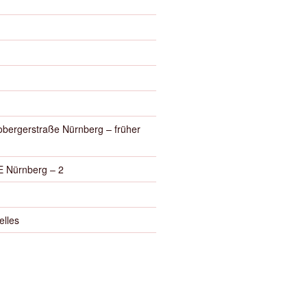
obergerstraße Nürnberg – früher
 Nürnberg – 2
elles