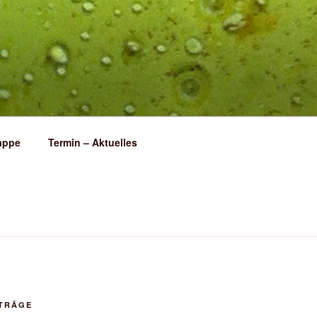
appe
Termin – Aktuelles
ITRÄGE