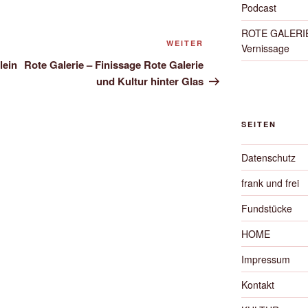
Podcast
ROTE GALERIE 
Nächster
WEITER
Vernissage
Beitrag
lein
Rote Galerie – Finissage Rote Galerie
und Kultur hinter Glas
SEITEN
Datenschutz
frank und frei
Fundstücke
HOME
Impressum
Kontakt