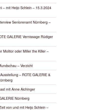
i – mit Heijo Schlein – 15.3.2024
nterview Seniorenamt Nürnberg –
E GALERIE Vernissage Rüdiger
r Molitor oder Miller the Killer –
Mundschau – Verzicht
– Ausstellung – ROTE GALERIE &
Nürnberg
ast mit Anne Aichinger
GALERIE Nürnberg
eit von und mit Heijo Schlein –