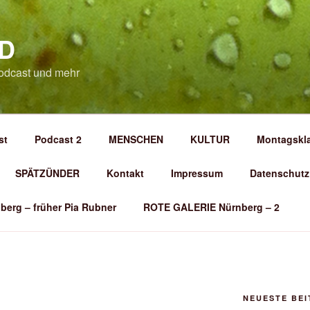
D
odcast und mehr
st
Podcast 2
MENSCHEN
KULTUR
Montagskl
SPÄTZÜNDER
Kontakt
Impressum
Datenschutz
berg – früher Pia Rubner
ROTE GALERIE Nürnberg – 2
NEUESTE BE