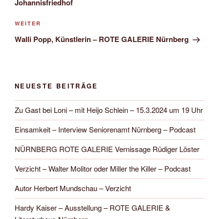
Johannisfriedhof
Nächster
WEITER
Beitrag
Walli Popp, Künstlerin – ROTE GALERIE Nürnberg
NEUESTE BEITRÄGE
Zu Gast bei Loni – mit Heijo Schlein – 15.3.2024 um 19 Uhr
Einsamkeit – Interview Seniorenamt Nürnberg – Podcast
NÜRNBERG ROTE GALERIE Vernissage Rüdiger Löster
Verzicht – Walter Molitor oder Miller the Killer – Podcast
Autor Herbert Mundschau – Verzicht
Hardy Kaiser – Ausstellung – ROTE GALERIE &