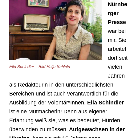
Nürnbe
rger
Presse
war bei
mir. Sie
arbeitet
dort seit
Ella Schindler – Bild Heijo Schlein
vielen
Jahren
als Redakteurin in den unterschiedlichsten
Bereichen und ist auch verantwortlich für die
Ausbildung der Volontär*Innen.
Ella Schindler
ist eine Mutmacherin! Denn aus eigener
Erfahrung weiß sie, was es bedeutet, Hürden
überwinden zu müssen.
Aufgewachsen in der