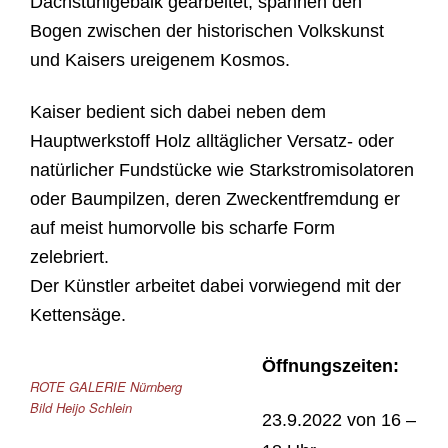
Dachstuhlgebälk gearbeitet, spannen den
Bogen zwischen der historischen Volkskunst
und Kaisers ureigenem Kosmos.
Kaiser bedient sich dabei neben dem
Hauptwerkstoff Holz alltäglicher Versatz- oder
natürlicher Fundstücke wie Starkstromisolatoren
oder Baumpilzen, deren Zweckentfremdung er
auf meist humorvolle bis scharfe Form
zelebriert.
Der Künstler arbeitet dabei vorwiegend mit der
Kettensäge.
Öffnungszeiten:
ROTE GALERIE Nürnberg
Bild Heijo Schlein
23.
9.2022 von
16 –